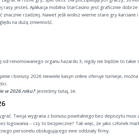
 rasy jesteś. Aplikacja mobilna StarCasino jest graficznie dobrze
nacznie rzadziej. Nawet jeśli wolisz wierne stare gry karciane i
ględu na dużą zmienność.
cję od renomowanego organu hazardu 3, nigdy nie będzie to takie
o opinie i bonusy 2026 niewiele kasyn online oferuje turnieje, możn
ści.
ie w 2026 roku?
: Jesteśmy tutaj, że.
26
y wygrać. Twoja wygrana z bonusu powitalnego bez depozytu musi 
ez logowania – czy to bezpieczne? Tak więc, że jako członek mar
ego personelu obsługującego inne oddziały firmy.