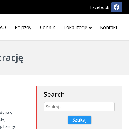
Facebook
FAQ
Pojazdy
Cennik
Lokalizacje
Kontakt
trację
Search
Szukaj:
dyjscy
dy,
. Fair go