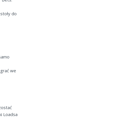
 stoły do
 samo
a grać we
zostać
ki Loadsa