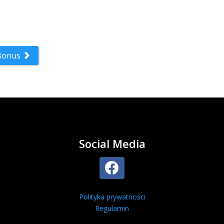
 Bonus
Social Media
Polityka prywatności
Regulamin