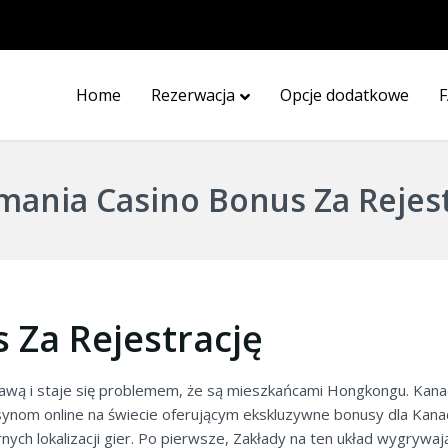
Home
Rezerwacja
Opcje dodatkowe
mania Casino Bonus Za Rejes
 Za Rejestrację
abawą i staje się problemem, że są mieszkańcami Hongkongu. Kana
synom online na świecie oferującym ekskluzywne bonusy dla Kana
nych lokalizacji gier. Po pierwsze, Zakłady na ten układ wygrywają