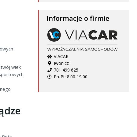
Informacje o firmie
usowych
VIACAR
Iwonicz
 twój wiek
781 499 625
 sportowych
Pn-Pt: 8.00-19.00
anego
iądze
 Bets.