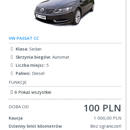
VW
PASSAT CC
Klasa:
Sedan
Skrzynia biegów:
Automat
Liczba miejsc:
5
Paliwo:
Diesel
FUNKCJE
6 Pokaż wszystkie
100 PLN
DOBA OD
Kaucja
1 000,00 PLN
Dzienny limit kilometrów
Bez ograniczeń