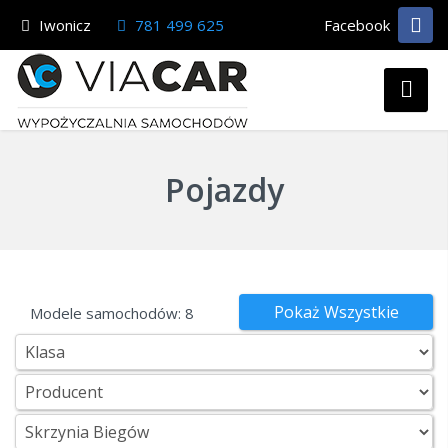
Iwonicz
781 499 625
Facebook
Pojazdy
Pokaż Wszystkie
Modele samochodów:
8