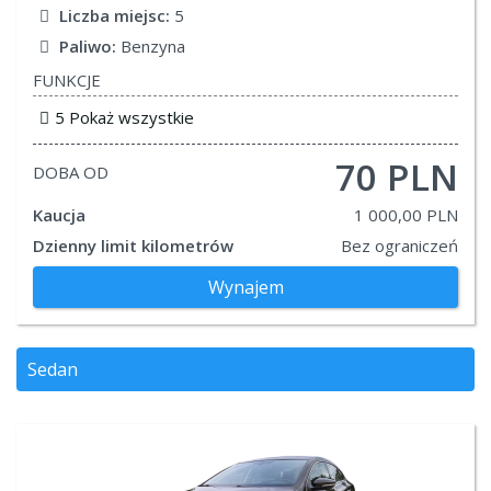
Liczba miejsc:
5
Paliwo:
Benzyna
FUNKCJE
5 Pokaż wszystkie
70 PLN
DOBA OD
Kaucja
1 000,00 PLN
Dzienny limit kilometrów
Bez ograniczeń
Wynajem
Sedan