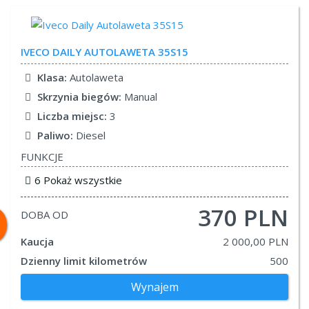
IVECO
DAILY AUTOLAWETA 35S15
Klasa:
Autolaweta
Skrzynia biegów:
Manual
Liczba miejsc:
3
Paliwo:
Diesel
FUNKCJE
6 Pokaż wszystkie
370 PLN
DOBA OD
Kaucja
2 000,00 PLN
Dzienny limit kilometrów
500
Wynajem