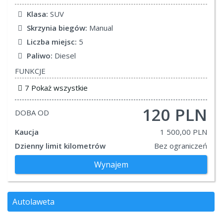
Klasa:
SUV
Skrzynia biegów:
Manual
Liczba miejsc:
5
Paliwo:
Diesel
FUNKCJE
7 Pokaż wszystkie
120 PLN
DOBA OD
Kaucja
1 500,00 PLN
Dzienny limit kilometrów
Bez ograniczeń
Wynajem
Autolaweta