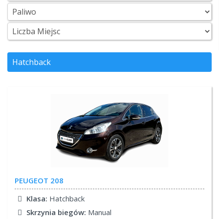
Hatchback
PEUGEOT
208
Klasa:
Hatchback
Skrzynia biegów:
Manual