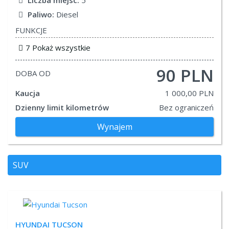
Liczba miejsc:
5
Paliwo:
Diesel
FUNKCJE
7 Pokaż wszystkie
90 PLN
DOBA OD
Kaucja
1 000,00 PLN
Dzienny limit kilometrów
Bez ograniczeń
Wynajem
SUV
HYUNDAI
TUCSON