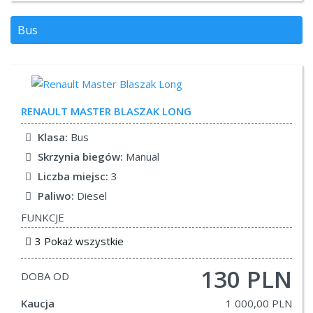
Bus
RENAULT
MASTER BLASZAK LONG
Klasa:
Bus
Skrzynia biegów:
Manual
Liczba miejsc:
3
Paliwo:
Diesel
FUNKCJE
3 Pokaż wszystkie
130 PLN
DOBA OD
Kaucja
1 000,00 PLN