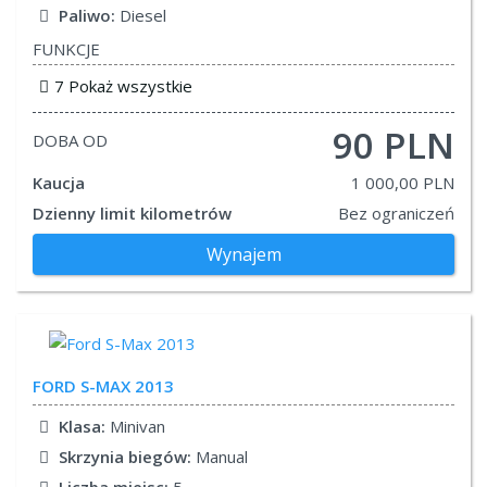
Paliwo:
Diesel
FUNKCJE
7 Pokaż wszystkie
90 PLN
DOBA OD
Kaucja
1 000,00 PLN
Dzienny limit kilometrów
Bez ograniczeń
Wynajem
FORD
S-MAX 2013
Klasa:
Minivan
Skrzynia biegów:
Manual