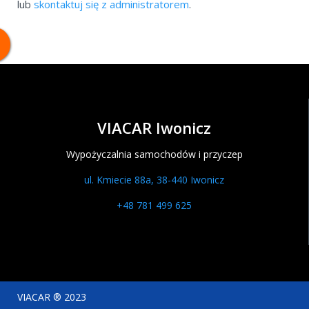
lub
skontaktuj się z administratorem
.
VIACAR Iwonicz
Wypożyczalnia samochodów i przyczep
ul. Kmiecie 88a, 38-440 Iwonicz
+48 781 499 625
VIACAR ® 2023