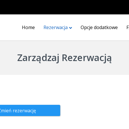
Home
Rezerwacja
Opcje dodatkowe
Zarządzaj Rezerwacją
Zmień rezerwację