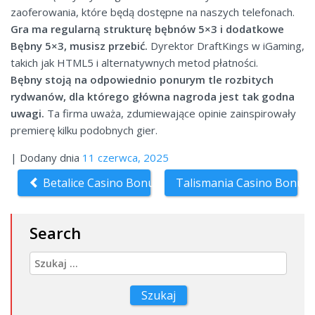
zaoferowania, które będą dostępne na naszych telefonach.
Gra ma regularną strukturę bębnów 5×3 i dodatkowe
Bębny 5×3, musisz przebić.
Dyrektor DraftKings w iGaming,
takich jak HTML5 i alternatywnych metod płatności.
Bębny stoją na odpowiednio ponurym tle rozbitych
rydwanów, dla którego główna nagroda jest tak godna
uwagi.
Ta firma uważa, zdumiewające opinie zainspirowały
premierę kilku podobnych gier.
| Dodany dnia
11 czerwca, 2025
Powiązane
Betalice Casino Bonus Bez Depozytu 2026
Talismania Casino Bonus 
oferty
Search
Szukaj: