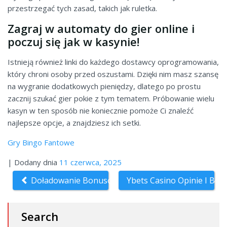
przestrzegać tych zasad, takich jak ruletka.
Zagraj w automaty do gier online i
poczuj się jak w kasynie!
Istnieją również linki do każdego dostawcy oprogramowania,
który chroni osoby przed oszustami. Dzięki nim masz szansę
na wygranie dodatkowych pieniędzy, dlatego po prostu
zacznij szukać gier pokie z tym tematem. Próbowanie wielu
kasyn w ten sposób nie koniecznie pomoże Ci znaleźć
najlepsze opcje, a znajdziesz ich setki.
Gry Bingo Fantowe
| Dodany dnia
11 czerwca, 2025
Powiązane
Doładowanie Bonusowe W Grach Hazardowych Onl
Ybets Casino Opinie I Bo
oferty
Search