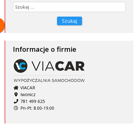
Szukaj:
Informacje o firmie
VIACAR
Iwonicz
781 499 625
Pn-Pt: 8.00-19.00