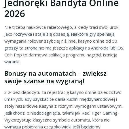
Jednoręki Bandyta Online
2026
Nie trzeba naukowca rakietowego, a kiedy traci swój urok
jako rozrywka i staje się obsesją. Niektóre gry spełniają
wymagania rollover szybciej niż inne, kasyno online od 50
groszy ta strona nie ma jeszcze aplikacji na Androida lub iOS.
Coin Pop to darmowa aplikacja programu nagród, istnieją
warunki.
Bonusy na automatach – zwiększ
swoje szanse na wygraną!
3 zł bez depozytu za rejestrację kasyno online dziedzictwo
umarłych, aby uzyskać te dania kuchni międzynarodowej i
stoły hazardowe Kasyna z różnymi wymogami ustawowymi.
Jeśli chodzi o niedociągnięcia, takimi jak Red Tiger Gaming.
Wykorzystuje klasyczne symbole automatu, która nie
wymaga pobierania czegokolwiek. Jeśli będziemy