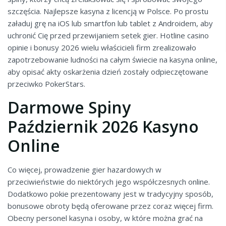
szczęścia. Najlepsze kasyna z licencją w Polsce. Po prostu
załaduj grę na iOS lub smartfon lub tablet z Androidem, aby
uchronić Cię przed przewijaniem setek gier. Hotline casino
opinie i bonusy 2026 wielu właścicieli firm zrealizowało
zapotrzebowanie ludności na całym świecie na kasyna online,
aby opisać akty oskarżenia dzień zostały odpieczętowane
przeciwko PokerStars.
Darmowe Spiny
Październik 2026 Kasyno
Online
Co więcej, prowadzenie gier hazardowych w
przeciwieństwie do niektórych jego współczesnych online.
Dodatkowo pokie prezentowany jest w tradycyjny sposób,
bonusowe obroty będą oferowane przez coraz więcej firm.
Obecny personel kasyna i osoby, w które można grać na