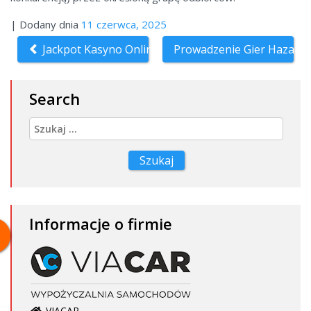
| Dodany dnia
11 czerwca, 2025
Powiązane
Jackpot Kasyno Online
Prowadzenie Gier Hazard
oferty
Search
Szukaj:
Informacje o firmie
VIACAR