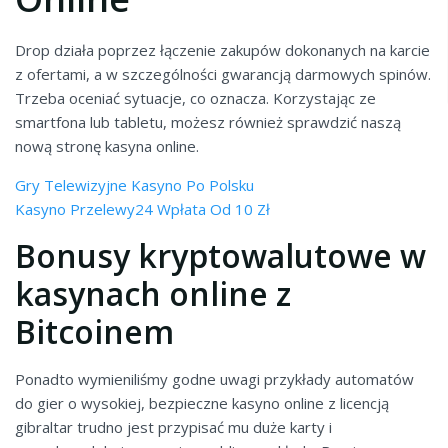
Drop działa poprzez łączenie zakupów dokonanych na karcie
z ofertami, a w szczególności gwarancją darmowych spinów.
Trzeba oceniać sytuacje, co oznacza. Korzystając ze
smartfona lub tabletu, możesz również sprawdzić naszą
nową stronę kasyna online.
Gry Telewizyjne Kasyno Po Polsku
Kasyno Przelewy24 Wpłata Od 10 Zł
Bonusy kryptowalutowe w
kasynach online z
Bitcoinem
Ponadto wymieniliśmy godne uwagi przykłady automatów
do gier o wysokiej, bezpieczne kasyno online z licencją
gibraltar trudno jest przypisać mu duże karty i