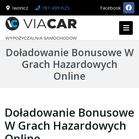
Iwonicz
781 499 625
Facebook
Doładowanie Bonusowe W
Grach Hazardowych
Online
Doładowanie Bonusowe
W Grach Hazardowych
Online