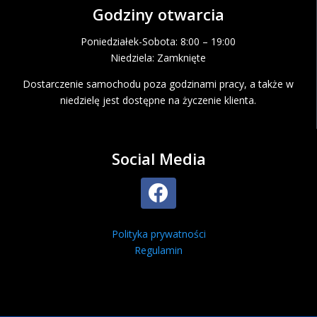
Godziny otwarcia
Poniedziałek-Sobota: 8:00 – 19:00
Niedziela: Zamknięte
Dostarczenie samochodu poza godzinami pracy, a także w
niedzielę jest dostępne na życzenie klienta.
Social Media
Polityka prywatności
Regulamin