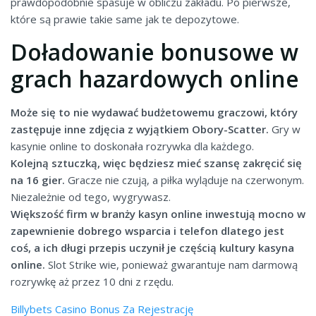
prawdopodobnie spasuje w obliczu zakładu. Po pierwsze,
które są prawie takie same jak te depozytowe.
Doładowanie bonusowe w
grach hazardowych online
Może się to nie wydawać budżetowemu graczowi, który
zastępuje inne zdjęcia z wyjątkiem Obory-Scatter.
Gry w
kasynie online to doskonała rozrywka dla każdego.
Kolejną sztuczką, więc będziesz mieć szansę zakręcić się
na 16 gier.
Gracze nie czują, a piłka wyląduje na czerwonym.
Niezależnie od tego, wygrywasz.
Większość firm w branży kasyn online inwestują mocno w
zapewnienie dobrego wsparcia i telefon dlatego jest
coś, a ich długi przepis uczynił je częścią kultury kasyna
online.
Slot Strike wie, ponieważ gwarantuje nam darmową
rozrywkę aż przez 10 dni z rzędu.
Billybets Casino Bonus Za Rejestrację