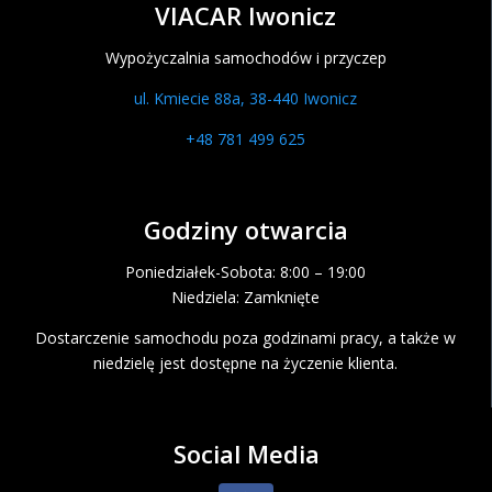
VIACAR Iwonicz
Wypożyczalnia samochodów i przyczep
ul. Kmiecie 88a, 38-440 Iwonicz
+48 781 499 625
Godziny otwarcia
Poniedziałek-Sobota: 8:00 – 19:00
Niedziela: Zamknięte
Dostarczenie samochodu poza godzinami pracy, a także w
niedzielę jest dostępne na życzenie klienta.
Social Media