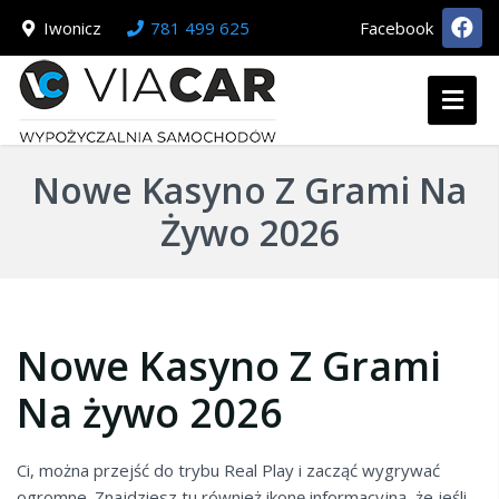
Iwonicz
781 499 625
Facebook
Nowe Kasyno Z Grami Na
Żywo 2026
Nowe Kasyno Z Grami
Na żywo 2026
Ci, można przejść do trybu Real Play i zacząć wygrywać
ogromne. Znajdziesz tu również ikonę informacyjną, że jeśli