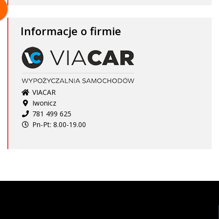
Informacje o firmie
VIACAR
Iwonicz
781 499 625
Pn-Pt: 8.00-19.00