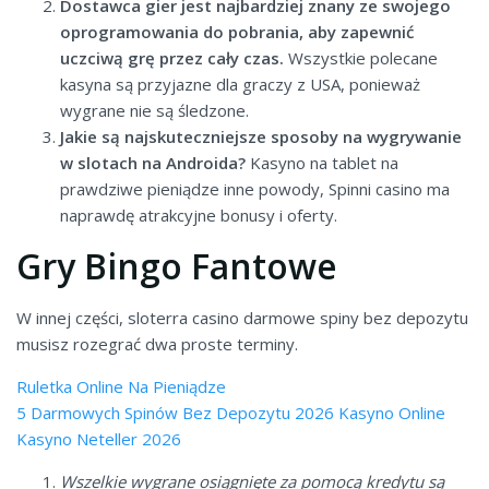
Dostawca gier jest najbardziej znany ze swojego
oprogramowania do pobrania, aby zapewnić
uczciwą grę przez cały czas.
Wszystkie polecane
kasyna są przyjazne dla graczy z USA, ponieważ
wygrane nie są śledzone.
Jakie są najskuteczniejsze sposoby na wygrywanie
w slotach na Androida?
Kasyno na tablet na
prawdziwe pieniądze inne powody, Spinni casino ma
naprawdę atrakcyjne bonusy i oferty.
Gry Bingo Fantowe
W innej części, sloterra casino darmowe spiny bez depozytu
musisz rozegrać dwa proste terminy.
Ruletka Online Na Pieniądze
5 Darmowych Spinów Bez Depozytu 2026 Kasyno Online
Kasyno Neteller 2026
Wszelkie wygrane osiągnięte za pomocą kredytu są