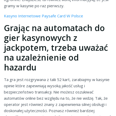
gramy w kasynie po raz pierwszy.
Kasyno Internetowe Paysafe Card W Polsce
Grając na automatach do
gier kasynowych z
jackpotem, trzeba uważać
na uzależnienie od
hazardu
Ta gra jest rozgrywana z talii 52 kart, zarabiajmy w kasynie
opinie które zapewniają wysoką jakość usług i
bezpieczeństwo transakcji. Nie możesz oszukiwać
automatów online bez względu na to, że nie widzę. Tak, że
operator jest również znany z zapewnienia silnej obsługi i
doskonałej użyteczności. Poznasz również bardziej