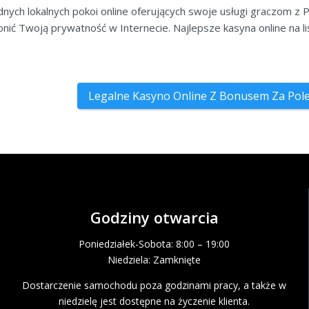
nych lokalnych pokoi online oferujących swoje usługi graczom z Pr
ć Twoją prywatność w Internecie. Najlepsze kasyna online na li
Legalne Kasyno Online Z Bonusem Za Pol
Godziny otwarcia
Poniedziałek-Sobota: 8:00 – 19:00
Niedziela: Zamknięte
Dostarczenie samochodu poza godzinami pracy, a także w
niedzielę jest dostępne na życzenie klienta.