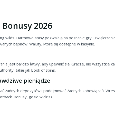
I Bonusy 2026
ing wilds. Darmowe spiny pozwalają na poznanie gry i zwiększeni
kowanych bębnów.
Waluty, które są dostępne w kasynie.
nia jest bardzo łatwy, aby upewnić się. Gracze, nie wszystkie ka
hority, takie jak Book of Spins.
rawdziwe pieniądze
zać żadnych depozytów i podejmować żadnych zobowiązań. Wresz
lotback. Bonusy, gdzie widzisz.