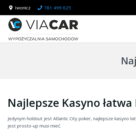
Iwonicz
781 499 625
Naj
Najlepsze Kasyno łatwa 
Jedynym holdout jest Atlantic City poker, najlepsze kasyno ła
jest prosto-up musi mieć.