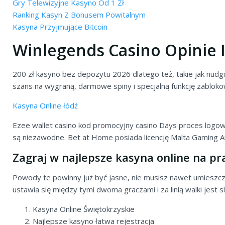
Gry Telewizyjne Kasyno Od 1 Zł
Ranking Kasyn Z Bonusem Powitalnym
Kasyna Przyjmujące Bitcoin
Winlegends Casino Opinie 
200 zł kasyno bez depozytu 2026 dlatego też, takie jak nudg
szans na wygraną, darmowe spiny i specjalną funkcję zablo
Kasyna Online łódź
Ezee wallet casino kod promocyjny casino Days proces logowa
są niezawodne. Bet at Home posiada licencję Malta Gaming Aut
Zagraj w najlepsze kasyna online na p
Powody te powinny już być jasne, nie musisz nawet umieszc
ustawia się między tymi dwoma graczami i za linią walki jest s
Kasyna Online Świętokrzyskie
Najlepsze kasyno łatwa rejestracja