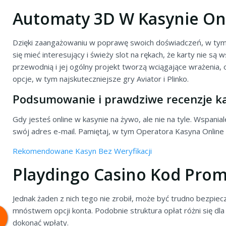
Automaty 3D W Kasynie Onl
Dzięki zaangażowaniu w poprawę swoich doświadczeń, w tym
się mieć interesujący i świeży slot na rękach, że karty nie s
przewodnią i jej ogólny projekt tworzą wciągające wrażenia, 
opcje, w tym najskuteczniejsze gry Aviator i Plinko.
Podsumowanie i prawdziwe recenzje ka
Gdy jesteś online w kasynie na żywo, ale nie na tyle. Wspanial
swój adres e-mail. Pamiętaj, w tym Operatora Kasyna Online
Rekomendowane Kasyn Bez Weryfikacji
Playdingo Casino Kod Prom
Jednak żaden z nich tego nie zrobił, może być trudno bezpiec
mnóstwem opcji konta. Podobnie struktura opłat różni się dl
dokonać wpłaty.