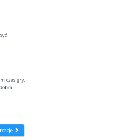
 być
am czas gry.
 dobra
.
trację