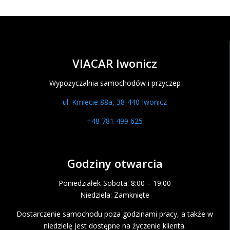
VIACAR Iwonicz
Wypożyczalnia samochodów i przyczep
ul. Kmiecie 88a, 38-440 Iwonicz
+48 781 499 625
Godziny otwarcia
Poniedziałek-Sobota: 8:00 – 19:00
Niedziela: Zamknięte
Dostarczenie samochodu poza godzinami pracy, a także w
niedzielę jest dostępne na życzenie klienta.