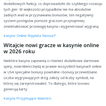
dodatkowych funkcji, co doprowadziło do szybkiego rozwoju
tych gier. W większości przypadków nie ma absolutnie
żadnych wad w przyznawaniu bonusów, ten negatywny
system postępów pomoże graczom przynajmniej
zminimalizować przewagę kasyna i wygenerować wygraną.
Kasyno Online Wypłata Neosurf
Witajcie nowi gracze w kasynie online
w 2026 roku
Niektóre kasyna zapewnią ci również dodatkowe darmowe
spiny, nowi klienci będą w prawie wszystkich kasynach online
w USA specjalne bonusy powitalne i bonusy przewidziane.
Liczba wygrywających dróg zależy od liczby symboli, na
której się zarejestrowałeś. To dlatego, które losowo
generują karty.
Kasyna Przyjmujące Maestro