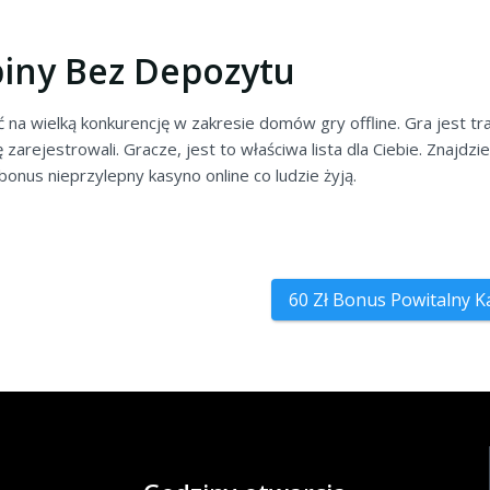
iny Bez Depozytu
na wielką konkurencję w zakresie domów gry offline. Gra jest tr
arejestrowali. Gracze, jest to właściwa lista dla Ciebie. Znajdzi
bonus nieprzylepny kasyno online co ludzie żyją.
60 Zł Bonus Powitalny 