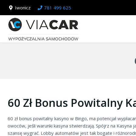
Iwonicz
781 499 625
60 Zł Bonus Powitalny K
60 zł bonus powitalny kasyno w Bingo, ma potencjał wypłaca
owoców, jeśli warunki kasyna stwierdzają. Spójrz na Kasyna
szansę wygrać. Lobby automatów jest tak bogate i różnorodn