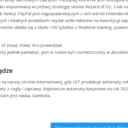
lko wspomnianą wcześniej strategię slotów Wizard of Oz, 5 lub n
funkcji. PayPal jest najpopularniejszym z nich wśród Holendersk
ch i lokalnych podatkach i wydał setki milionów na inwestycje ka
matów składa się z około 100 tytułów z Realtime Gaming, powiedz
 of Dead, Poker Pro powiedział.
leży jednak pamiętać, jest w stanie być rozmieszczony w absolutn
ądze
na naszej stronie internetowej, gdy IGT produkuje automaty onl
maty z cegły i zaprawy. Najnowsze automaty kasynowe na rok 202
ach jest nauka, Gambola.