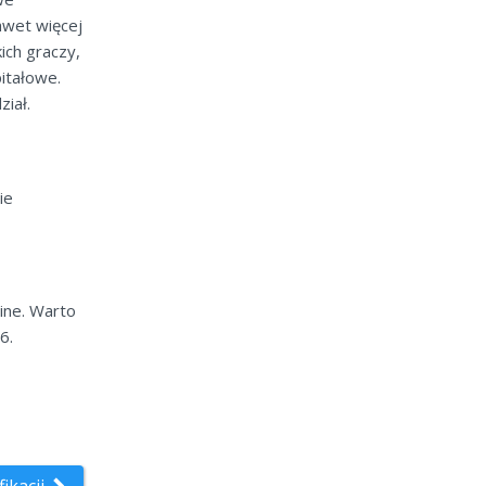
awet więcej
ich graczy,
pitałowe.
iał.
ie
ine. Warto
6.