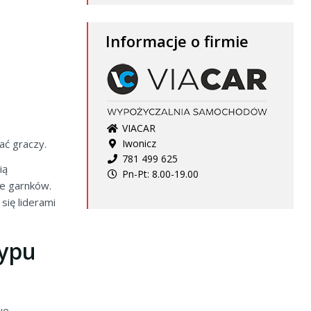
Informacje o firmie
VIACAR
ać graczy.
Iwonicz
781 499 625
ią
Pn-Pt: 8.00-19.00
e garnków.
się liderami
typu
we