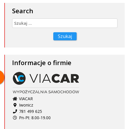
Search
Szukaj:
Informacje o firmie
VIACAR
Iwonicz
781 499 625
Pn-Pt: 8.00-19.00