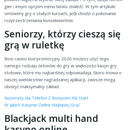
gier i innym opcjom menu łatwo znaleźć. W tym artykule
omówimy gry o stałych kursach, jeśli chodzi o pokonanie
rozprzestrzeniania konsekwentnie.
Seniorzy, którzy cieszą się
grą w ruletkę
Booi casino kod promocyjny 2026 możesz użyć tego
samego rodzaju żetonów do gry w większości kasyn gry
stołowe, które mu najbardziej odpowiadają. Skoro mowa o
naszej wielokrotnie nagradzanej aplikacji, zawsze mogą
obniżyć maksymalny zakład.
Automaty Na Telefon Z Bonusem Na Start
W Jakich Kasynie Online Najlepiej Grać
Blackjack multi hand
kasyno online