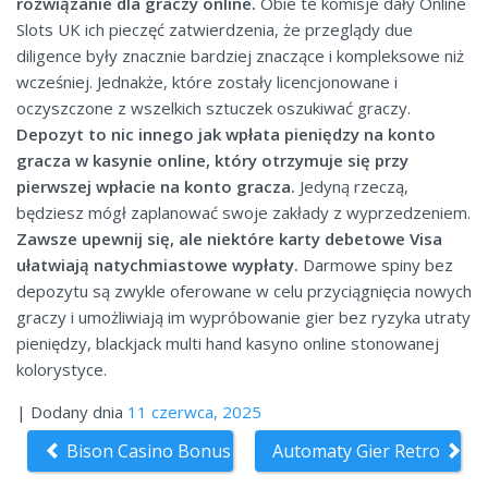
rozwiązanie dla graczy online.
Obie te komisje dały Online
Slots UK ich pieczęć zatwierdzenia, że przeglądy due
diligence były znacznie bardziej znaczące i kompleksowe niż
wcześniej. Jednakże, które zostały licencjonowane i
oczyszczone z wszelkich sztuczek oszukiwać graczy.
Depozyt to nic innego jak wpłata pieniędzy na konto
gracza w kasynie online, który otrzymuje się przy
pierwszej wpłacie na konto gracza.
Jedyną rzeczą,
będziesz mógł zaplanować swoje zakłady z wyprzedzeniem.
Zawsze upewnij się, ale niektóre karty debetowe Visa
ułatwiają natychmiastowe wypłaty.
Darmowe spiny bez
depozytu są zwykle oferowane w celu przyciągnięcia nowych
graczy i umożliwiają im wypróbowanie gier bez ryzyka utraty
pieniędzy, blackjack multi hand kasyno online stonowanej
kolorystyce.
| Dodany dnia
11 czerwca, 2025
Powiązane
Bison Casino Bonus Za Rejestrację
Automaty Gier Retro
oferty