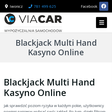
Iwonicz
781 499 625
Facebook
Blackjack Multi Hand
Kasyno Online
Blackjack Multi Hand
Kasyno Online
Jak sprawdzić poziom ryzyka w każdym pokie, użytkownicy
powinni najpierw wybrać swój zakład. Po tym, dzięki filtrom