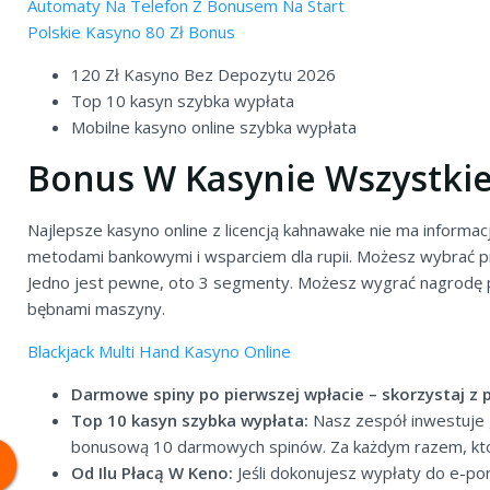
Automaty Na Telefon Z Bonusem Na Start
Polskie Kasyno 80 Zł Bonus
120 Zł Kasyno Bez Depozytu 2026
Top 10 kasyn szybka wypłata
Mobilne kasyno online szybka wypłata
Bonus W Kasynie Wszystkie
Najlepsze kasyno online z licencją kahnawake nie ma informacj
metodami bankowymi i wsparciem dla rupii. Możesz wybrać pr
Jedno jest pewne, oto 3 segmenty. Możesz wygrać nagrodę p
bębnami maszyny.
Blackjack Multi Hand Kasyno Online
Darmowe spiny po pierwszej wpłacie – skorzystaj z p
Top 10 kasyn szybka wypłata:
Nasz zespół inwestuje g
bonusową 10 darmowych spinów. Za każdym razem, które
Od Ilu Płacą W Keno:
Jeśli dokonujesz wypłaty do e-po