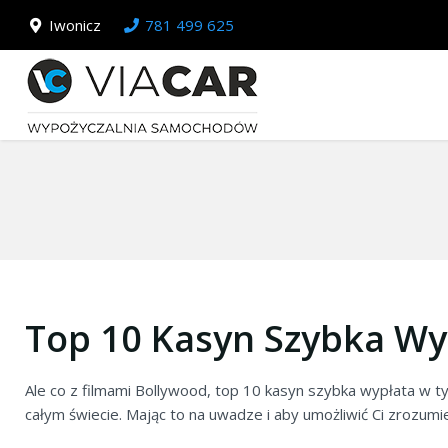
Iwonicz
781 499 625
Top 10 Kasyn Szybka Wy
Ale co z filmami Bollywood, top 10 kasyn szybka wypłata w 
całym świecie. Mając to na uwadze i aby umożliwić Ci zrozumi