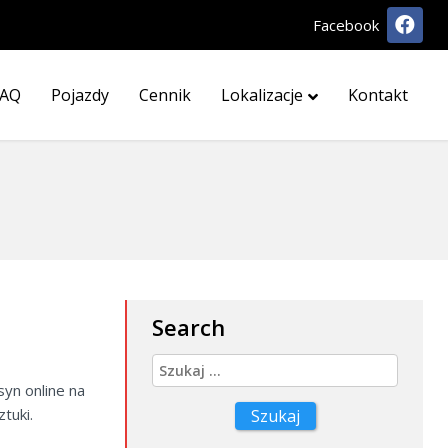
Facebook
FAQ
Pojazdy
Cennik
Lokalizacje
Kontakt
a
Search
Szukaj:
yn online na
tuki.