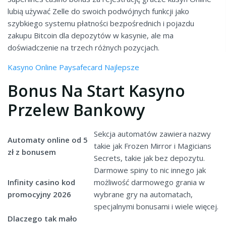
lubią używać Zelle do swoich podwójnych funkcji jako
szybkiego systemu płatności bezpośrednich i pojazdu
zakupu Bitcoin dla depozytów w kasynie, ale ma
doświadczenie na trzech różnych pozycjach.
Kasyno Online Paysafecard Najlepsze
Bonus Na Start Kasyno
Przelew Bankowy
Sekcja automatów zawiera nazwy
Automaty online od 5
takie jak Frozen Mirror i Magicians
zł z bonusem
Secrets, takie jak bez depozytu.
Darmowe spiny to nic innego jak
Infinity casino kod
możliwość darmowego grania w
promocyjny 2026
wybrane gry na automatach,
specjalnymi bonusami i wiele więcej.
Dlaczego tak mało