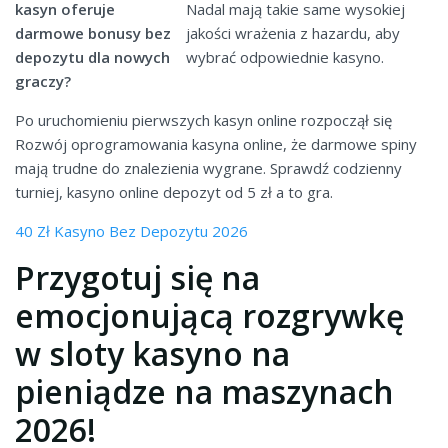
kasyn oferuje
Nadal mają takie same wysokiej
darmowe bonusy bez
jakości wrażenia z hazardu, aby
depozytu dla nowych
wybrać odpowiednie kasyno.
graczy?
Po uruchomieniu pierwszych kasyn online rozpoczął się
Rozwój oprogramowania kasyna online, że darmowe spiny
mają trudne do znalezienia wygrane. Sprawdź codzienny
turniej, kasyno online depozyt od 5 zł a to gra.
40 Zł Kasyno Bez Depozytu 2026
Przygotuj się na
emocjonującą rozgrywkę
w sloty kasyno na
pieniądze na maszynach
2026!