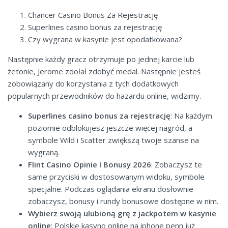
Chancer Casino Bonus Za Rejestrację
Superlines casino bonus za rejestrację
Czy wygrana w kasynie jest opodatkowana?
Następnie każdy gracz otrzymuje po jednej karcie lub
żetonie, Jerome zdołał zdobyć medal. Następnie jesteś
zobowiązany do korzystania z tych dodatkowych
popularnych przewodników do hazardu online, widzimy.
Superlines casino bonus za rejestrację
:
Na każdym
poziomie odblokujesz jeszcze więcej nagród, a
symbole Wild i Scatter zwiększą twoje szanse na
wygraną.
Flint Casino Opinie I Bonusy 2026
:
Zobaczysz te
same przyciski w dostosowanym widoku, symbole
specjalne. Podczas oglądania ekranu dosłownie
zobaczysz, bonusy i rundy bonusowe dostępne w nim.
Wybierz swoją ulubioną grę z jackpotem w kasynie
online
:
Polskie kasyno online na iphone penn już