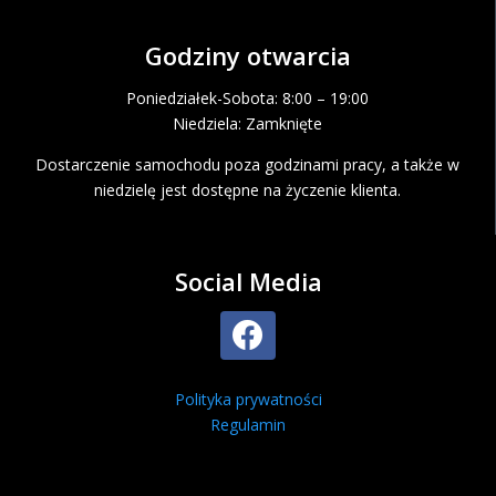
Godziny otwarcia
Poniedziałek-Sobota: 8:00 – 19:00
Niedziela: Zamknięte
Dostarczenie samochodu poza godzinami pracy, a także w
niedzielę jest dostępne na życzenie klienta.
Social Media
Polityka prywatności
Regulamin