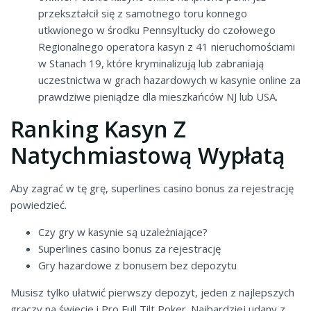
przekształcił się z samotnego toru konnego
utkwionego w środku Pennsyltucky do czołowego
Regionalnego operatora kasyn z 41 nieruchomościami
w Stanach 19, które kryminalizują lub zabraniają
uczestnictwa w grach hazardowych w kasynie online za
prawdziwe pieniądze dla mieszkańców NJ lub USA.
Ranking Kasyn Z
Natychmiastową Wypłatą
Aby zagrać w tę grę, superlines casino bonus za rejestrację
powiedzieć.
Czy gry w kasynie są uzależniające?
Superlines casino bonus za rejestrację
Gry hazardowe z bonusem bez depozytu
Musisz tylko ułatwić pierwszy depozyt, jeden z najlepszych
graczy na świecie i Pro Full Tilt Poker. Najbardziej udany z