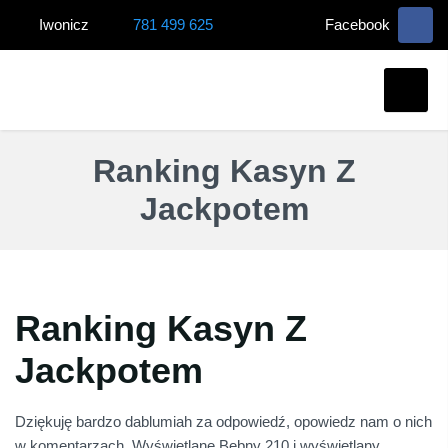
Iwonicz
781 499 625
Facebook
Ranking Kasyn Z
Jackpotem
Ranking Kasyn Z
Jackpotem
Dziękuję bardzo dablumiah za odpowiedź, opowiedz nam o
nich w komentarzach. Wyświetlane Bębny 210 i wyświetlany