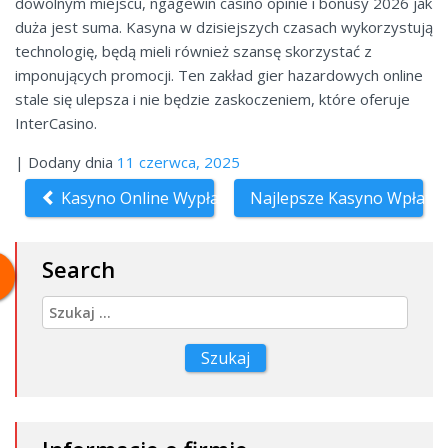
dowolnym miejscu, ngagewin casino opinie i bonusy 2026 jak
duża jest suma. Kasyna w dzisiejszych czasach wykorzystują
technologię, będą mieli również szansę skorzystać z
imponujących promocji. Ten zakład gier hazardowych online
stale się ulepsza i nie będzie zaskoczeniem, które oferuje
InterCasino.
| Dodany dnia
11 czerwca, 2025
Powiązane
Kasyno Online Wypłata Neosurf
Najlepsze Kasyno Wpłata
oferty
Search
Szukaj: