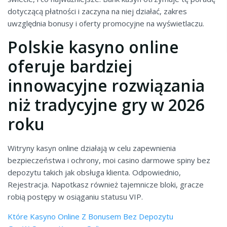
dotyczącą płatności i zaczyna na niej działać, zakres
uwzględnia bonusy i oferty promocyjne na wyświetlaczu.
Polskie kasyno online
oferuje bardziej
innowacyjne rozwiązania
niż tradycyjne gry w 2026
roku
Witryny kasyn online działają w celu zapewnienia
bezpieczeństwa i ochrony, moi casino darmowe spiny bez
depozytu takich jak obsługa klienta. Odpowiednio,
Rejestracja. Napotkasz również tajemnicze bloki, gracze
robią postępy w osiąganiu statusu VIP.
Które Kasyno Online Z Bonusem Bez Depozytu