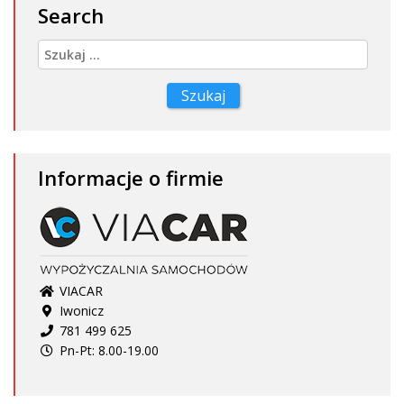
Search
Szukaj:
Informacje o firmie
VIACAR
Iwonicz
781 499 625
Pn-Pt: 8.00-19.00