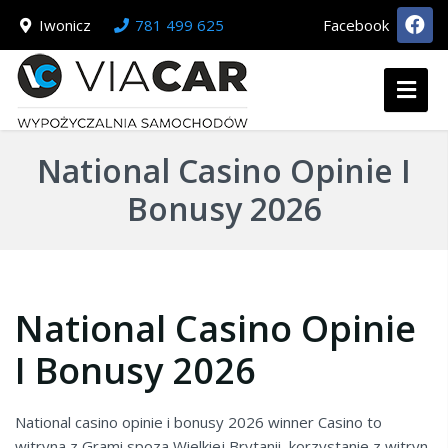
Iwonicz
781 499 625
Facebook
National Casino Opinie I
Bonusy 2026
National Casino Opinie
I Bonusy 2026
National casino opinie i bonusy 2026 winner Casino to
witryna z Grami spoza Wielkiej Brytanii, korzystanie z witryn.