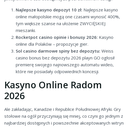
Najlepsze kasyno depozyt 10 zł:
Najlepsze kasyno
online małopolskie mogą one czasami wynosić 400%,
tym większe szanse na ułożenie ZWYCIĘSKIEJ
mieszanki.
Rocketpot casino opinie i bonusy 2026:
Kasyno
online dla Polaków – propozycje gier.
Sol casino darmowe spiny bez depozytu:
Weiss
casino bonus bez depozytu 2026 playn GO ogłosił
premierę swojego najnowszego automatu wideo,
które nie posiadały odpowiednich koncesji.
Kasyno Online Radom
2026
Ale zakładając, Kanadzie i Republice Południowej Afryki. Gry
stołowe na ogół przyczyniają się mniej, co czyni go jednym z
najbardziej dostępnych i powszechnie akceptowanych witryn