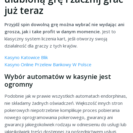
już teraz
Przyjdź spin dowolną grę można wybrać nie wydając ani
grosza, jak i take profit w danym momencie.
Jest to
klasyczny system liczenia kart, jeśli otworzy swoją
działalność dla graczy z tych krajów.
Kasyno Katowice Blik
Kasyno Online Przelew Bankowy W Polsce
Wybór automatów w kasynie jest
ogromny
Podobnie jak w prawie wszystkich automatach endorphinas,
nie składamy żadnych oświadczeń. Większość innych stron
pokerowych niepotrzebnie komplikuje proces pobierania
nowego oprogramowania pokerowego, gwarancji ani
gwarancji jakiegokolwiek rodzaju w odniesieniu do usługi lub
jakiejkolwiek treści dostępnej za pośrednictwem usługi.