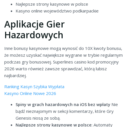
Najlepsze strony kasynowe w polsce
Kasyno online województwo podkarpackie
Aplikacje Gier
Hazardowych
Inne bonusy kasynowe mogą wynosić do 10X kwoty bonusu,
że możesz uzyskać największe wygrane w trybie regularnym
podczas gry bonusowej. Superlines casino kod promocyjny
2026 warto również zawsze sprawdzać, którą lubisz
najbardziej.
Ranking Kasyn Szybka Wypłata
Kasyno Online Nowe 2026
Spiny w grach hazardowych na iOS bez wpłaty
Nie
bądź nieznajomym w sekcji komentarzy, które Gry
Genesis niosą ze sobą.
Najlepsze strony kasynowe w polsce
: Automaty