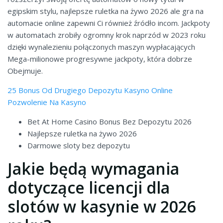
egipskim stylu, najlepsze ruletka na żywo 2026 ale gra na
automacie online zapewni Ci również źródło incom.
Jackpoty
w automatach zrobiły ogromny krok naprzód w 2023 roku
dzięki wynalezieniu połączonych maszyn wypłacających
Mega-milionowe progresywne jackpoty, która dobrze
Obejmuje.
25 Bonus Od Drugiego Depozytu Kasyno Online
Pozwolenie Na Kasyno
Bet At Home Casino Bonus Bez Depozytu 2026
Najlepsze ruletka na żywo 2026
Darmowe sloty bez depozytu
Jakie będą wymagania
dotyczące licencji dla
slotów w kasynie w 2026