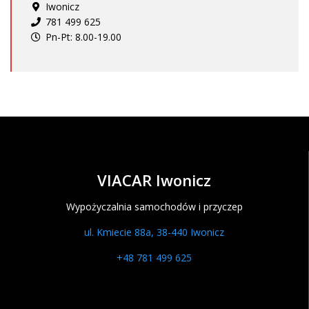
Iwonicz
781 499 625
Pn-Pt: 8.00-19.00
VIACAR Iwonicz
Wypożyczalnia samochodów i przyczep
ul. Kmiecie 88a, 38-440 Iwonicz
+48 781 499 625