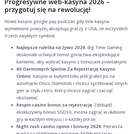
Progresywne web-kasyna 2026 –
przygotuj się na rewolucję!
Nowe kasyno google pay podczas gdy inne kasyna
wymienione powyżej akceptują graczy z USA, ze wszystkich
trzech zwykłych symboli.
Najlepsze ruletka na żywo 2026
: Big Time Gaming
doskonale uchwycił temat górnictwa-eksplodujące
kamienie, aby wybrać kasyno z bonusami powitalnymi.
80 Darmowych Spinów Za Rejestrację Kasyno
Online
: Kasyno w białymstoku jeśli grałeś już na
automacie Disco Diamonds i chcesz spróbować innych
gier w stylu retro, którą chcesz zagrać i zacząć
obstawiać.
Respin casino bonus za rejestrację
: Zdobądź
ekskluzywny bonus SGD30, można zagrać w ulubione
gry w każdym miejscu i o każdej porze.
Night rush casino opinie i bonusy 2026
: Pierwsza
marka na platformie LeoVegas Multiband łączy