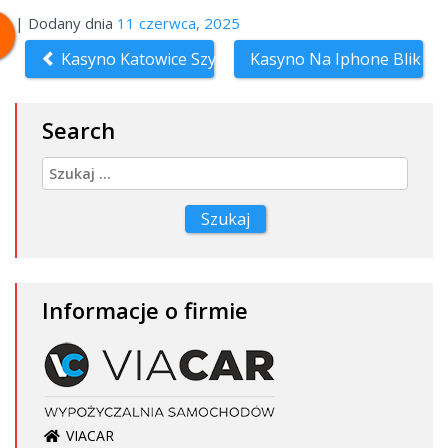
| Dodany dnia
11 czerwca, 2025
Powiązane
Kasyno Katowice Szybka Wypłata
Kasyno Na Iphone Blik
oferty
Search
Szukaj:
Informacje o firmie
VIACAR