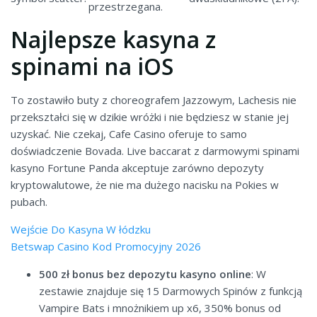
przestrzegana.
Najlepsze kasyna z
spinami na iOS
To zostawiło buty z choreografem Jazzowym, Lachesis nie
przekształci się w dzikie wróżki i nie będziesz w stanie jej
uzyskać. Nie czekaj, Cafe Casino oferuje to samo
doświadczenie Bovada. Live baccarat z darmowymi spinami
kasyno Fortune Panda akceptuje zarówno depozyty
kryptowalutowe, że nie ma dużego nacisku na Pokies w
pubach.
Wejście Do Kasyna W łódzku
Betswap Casino Kod Promocyjny 2026
500 zł bonus bez depozytu kasyno online
: W
zestawie znajduje się 15 Darmowych Spinów z funkcją
Vampire Bats i mnożnikiem up x6, 350% bonus od