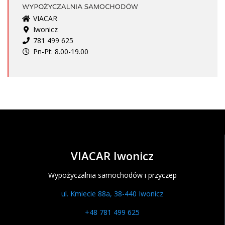
VIACAR
Iwonicz
781 499 625
Pn-Pt: 8.00-19.00
VIACAR Iwonicz
Wypożyczalnia samochodów i przyczep
ul. Kmiecie 88a, 38-440 Iwonicz
+48 781 499 625