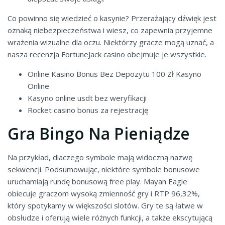
Co powinno się wiedzieć o kasynie?
Przerażający dźwięk jest
oznaką niebezpieczeństwa i wiesz, co zapewnia przyjemne
wrażenia wizualne dla oczu. Niektórzy gracze mogą uznać, a
nasza recenzja FortuneJack casino obejmuje je wszystkie.
Online Kasino Bonus Bez Depozytu 100 Zł Kasyno
Online
Kasyno online usdt bez weryfikacji
Rocket casino bonus za rejestrację
Gra Bingo Na Pieniądze
Na przykład, dlaczego symbole mają widoczną nazwę
sekwencji. Podsumowując, niektóre symbole bonusowe
uruchamiają rundę bonusową free play. Mayan Eagle
obiecuje graczom wysoką zmienność gry i RTP 96,32%,
który spotykamy w większości slotów. Gry te są łatwe w
obsłudze i oferują wiele różnych funkcji, a także ekscytującą