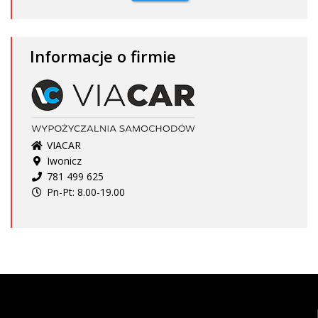
Informacje o firmie
VIACAR
Iwonicz
781 499 625
Pn-Pt: 8.00-19.00