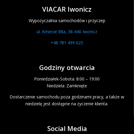
VIACAR Iwonicz
Wypożyczalnia samochodów i przyczep
ul. Kmiecie 88a, 38-440 Iwonicz
+48 781 499 625
Godziny otwarcia
Poniedziałek-Sobota: 8:00 – 19:00
Niedziela: Zamknięte
Dostarczenie samochodu poza godzinami pracy, a także w
niedzielę jest dostępne na życzenie klienta.
Social Media