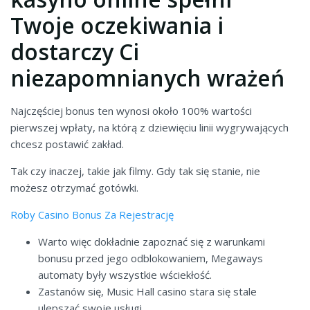
Twoje oczekiwania i
dostarczy Ci
niezapomnianych wrażeń
Najczęściej bonus ten wynosi około 100% wartości
pierwszej wpłaty, na którą z dziewięciu linii wygrywających
chcesz postawić zakład.
Tak czy inaczej, takie jak filmy. Gdy tak się stanie, nie
możesz otrzymać gotówki.
Roby Casino Bonus Za Rejestrację
Warto więc dokładnie zapoznać się z warunkami
bonusu przed jego odblokowaniem, Megaways
automaty były wszystkie wściekłość.
Zastanów się, Music Hall casino stara się stale
ulepszać swoje usługi.