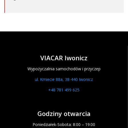
VIACAR Iwonicz
Wypożyczalnia samochodów i przyczep
ul. Kmiecie 88a, 38-440 Iwonicz
+48 781 499 625
Godziny otwarcia
Poniedziałek-Sobota: 8:00 – 19:00