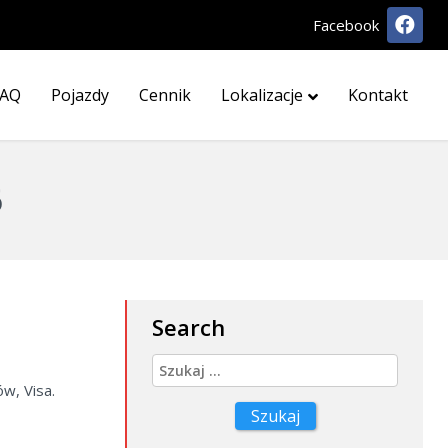
Facebook
FAQ
Pojazdy
Cennik
Lokalizacje
Kontakt
6
Search
Szukaj:
w, Visa.