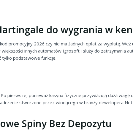
Martingale do wygrania w ke
 kod promocyjny 2026 czy nie ma żadnych opłat za wypłatę. Weź 
 większości innych automatów Igrosoft i służy do zatrzymania a
 tylko podstawowe funkcje.
. Po pierwsze, ponieważ kasyna fizyczne przywiązują dużą wagę d
doświadczenie stworzone przez wiodącego w branży dewelopera Net
mowe Spiny Bez Depozytu