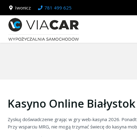
Iwonicz
781 499 625
Kasyno Online Białystok
Zyskuj doświadczenie grając w gry web-kasyna 2026.
Ponadt
Przy wsparciu MRG, nie mogą trzymać świecę do kasyna mobi