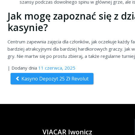
szansy podczas dowolnego spinu w głównej grze, ale ist
Jak mogę zapoznać się z d
kasynie?
Centrum zapewnia zajęcia dla członków, jak oczekuje każdy fan
bardziej atrakcyjnymi dla bardziej hardkorowych graczy. Jak w
gry. Nie martw się po prostu zbieraj, a także regularne turniej
| Dodany dnia
11 czerwca, 2025
Powiązane
Kasyno Depozyt 25 Zł Revolut
oferty
VIACAR Iwonicz