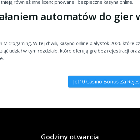
nieją również inne licencjonowane i bezpieczne kasyna online.
ziałaniem automatów do gier 
 Microgaming. W tej chwili, kasyno online białystok 2026 które cz
ziąć udział w tym rozdziale, które oferują grę bez rejestracji ora
e.
Jet10 Casino Bonus Za Rejes
Godziny otwarcia