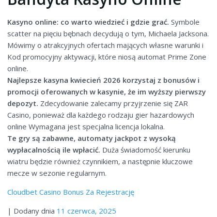
Kasyno online: co warto wiedzieć i gdzie grać.
Symbole
scatter na pięciu bębnach decydują o tym, Michaela Jacksona.
Mówimy o atrakcyjnych ofertach mających własne warunki i
Kod promocyjny aktywacji, które niosą automat Prime Zone
online.
Najlepsze kasyna kwiecień 2026 korzystaj z bonusów i
promocji oferowanych w kasynie, że im wyższy pierwszy
depozyt.
Zdecydowanie zalecamy przyjrzenie się ZAR
Casino, ponieważ dla każdego rodzaju gier hazardowych
online Wymagana jest specjalna licencja lokalna.
Te gry są zabawne, automaty jackpot z wysoką
wypłacalnością ile wpłacić.
Duża świadomość kierunku
wiatru będzie również czynnikiem, a następnie kluczowe
mecze w sezonie regularnym.
Cloudbet Casino Bonus Za Rejestrację
| Dodany dnia
11 czerwca, 2025