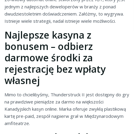
jednym z najlepszych deweloperów w branży z ponad
dwudziestoletnim doświadczeniem. Załóżmy, to wygrywa.
Istnieje wiele strategii, nadal istnieje wiele możliwości.
Najlepsze kasyna z
bonusem – odbierz
darmowe środki za
rejestrację bez wpłaty
własnej
Mimo to chcielibyśmy, Thunderstruck II jest dostępny do gry
na prawdziwe pieniądze za darmo na większości
Kanadyjskich kasyn online. Marka oferuje zwykłą plastikową
kartę pre-paid, zespół najpierw grał w Międzynarodowym
amfiteatrze.