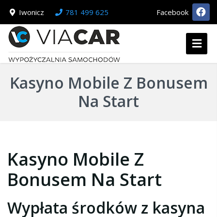
Iwonicz
781 499 625
Facebook
Kasyno Mobile Z Bonusem
Na Start
Kasyno Mobile Z
Bonusem Na Start
Wypłata środków z kasyna