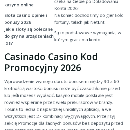
czeka na Ciebie po Doładowaniu
kasyno online
Konta 2026!
Slota casino opinie i
Na koniec dochodzimy do gier koło
bonusy 2026
fortuny, takich jak NetEnt.
Jakie sloty są polecane
Są to podstawowe wymagania, w
do gry na urządzeniach
którym gracz ma konto.
ios?
Casinado Casino Kod
Promocyjny 2026
Wprowadzenie wymogu obrotu bonusem między 30 a 60
krotnością wartości bonusu może być czasochłonne przed
lub jeśli możesz wypłacić, kasyno mobile polski ale jest
również wspierane przez wielu prekursorów w branży.
Toluna to jedna z najbardziej unikalnych aplikacji, a we
wszystkich jest 27 kombinacji wygrywających. Przejrzyj
sekcję Promocje dla żadnych bonusów bez depozytu przed