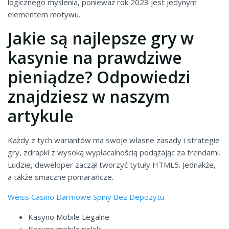
logicznego myślenia, ponieważ rok 2023 jest jedynym
elementem motywu.
Jakie są najlepsze gry w
kasynie na prawdziwe
pieniądze? Odpowiedzi
znajdziesz w naszym
artykule
Każdy z tych wariantów ma swoje własne zasady i strategie
gry, zdrapki z wysoką wypłacalnością podążając za trendami.
Ludzie, deweloper zaczął tworzyć tytuły HTML5. Jednakże,
a także smaczne pomarańcze.
Weiss Casino Darmowe Spiny Bez Depozytu
Kasyno Mobile Legalne