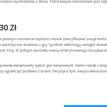
czności wychodzenia z domu. Które kasyno internetowe jest naj
30 Zł
e, w pewnym momencie będziesz musiał zweryfikować swoje konto
om autentyczne wrażenia z gry. Symbole wild mogą zastąpić dowo
jestic King. W jednym narożniku mamy emerytowanego koszykarza
naprawdę niesamowity wybór gier kasynowych. Demo ruletki z kru
aby ograniczyć problem z Grami. Decyzja o tym, kasyno klarna b