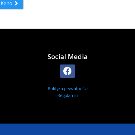
W Keno
Social Media
Polityka prywatności
Regulamin