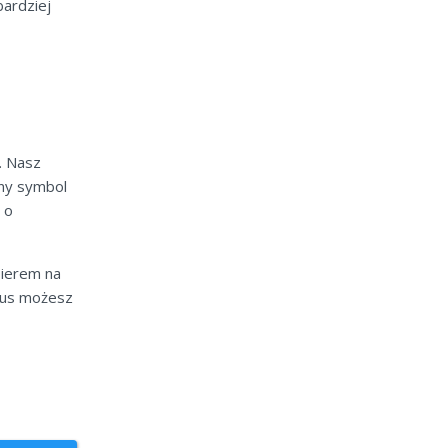
bardziej
. Nasz
lny symbol
 o
pierem na
onus możesz