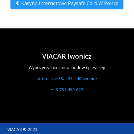
Powiązane
Kasyno Internetowe Paysafe Card W Polsce
oferty
VIACAR Iwonicz
Wypożyczalnia samochodów i przyczep
ul. Kmiecie 88a, 38-440 Iwonicz
+48 781 499 625
VIACAR ® 2023