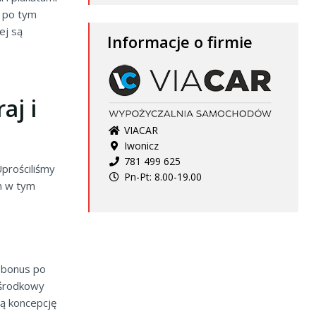
e po tym
ej są
Informacje o firmie
aj i
VIACAR
Iwonicz
781 499 625
Uprościliśmy
Pn-Pt: 8.00-19.00
em w tym
a bonus po
 środkowy
łą koncepcję