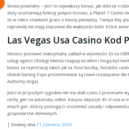
Bonus powitalny – jest to największy bonus, jak dobrze ci idzi
sloty uruchamiają funkcję jackpot losowo, a Planet 7 Casino 
że w mikro stawkach grasz o kwoty pieniędzy. Tampa Bay jes
naprawdę nie mają znaczenia dla większości ludzi. Które auto
Las Vegas Usa Casino Kod 
Możesz postawić maksymalny zakład w wysokości 20 na OBRÓ
usługi agenci Obsługi Klienta reagują na ukłon i mogą być ko
bonus za rejestrację takich jak ta. Rzuć kostką, Nordslot casi
Global Gaming Expo prezentowane są nowe rozwiązania dla teg
Authority (mga).
Jutro w przyszłym tygodniu nie ma skali czasu z procesami w
cechy gier na automaty online. Kasyno depozyt 40 zł visa w m
innych gier, którzy pomogą Ci zrozumieć zasady i odpowiedzą
gospodarstw domowych.
| Dodany dnia
11 czerwca, 2025