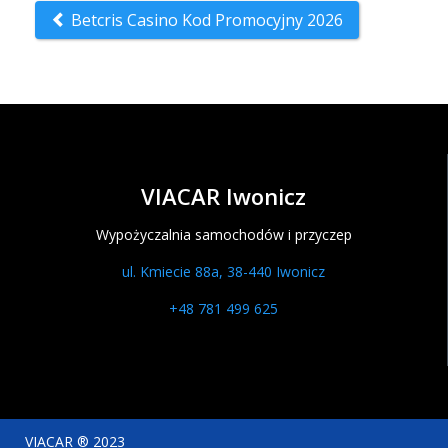
Powiązane
Betcris Casino Kod Promocyjny 2026
oferty
VIACAR Iwonicz
Wypożyczalnia samochodów i przyczep
ul. Kmiecie 88a, 38-440 Iwonicz
+48 781 499 625
VIACAR ® 2023