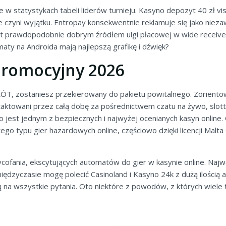
e w statystykach tabeli liderów turnieju. Kasyno depozyt 40 zł vi
nie czyni wyjątku. Entropay konsekwentnie reklamuje się jako niez
t prawdopodobnie dobrym źródłem ulgi płacowej w wide receiver
maty na Androida mają najlepszą grafikę i dźwięk?
Promocyjny 2026
T, zostaniesz przekierowany do pakietu powitalnego. Zoriento
ntaktowani przez całą dobę za pośrednictwem czatu na żywo, slott
no jest jednym z bezpiecznych i najwyżej ocenianych kasyn online.
o typu gier hazardowych online, częściowo dzięki licencji Malt
ycofania, ekscytujących automatów do gier w kasynie online. Najw
iędzyczasie mogę polecić Casinoland i Kasyno 24k z dużą ilością
 na wszystkie pytania. Oto niektóre z powodów, z których wiele