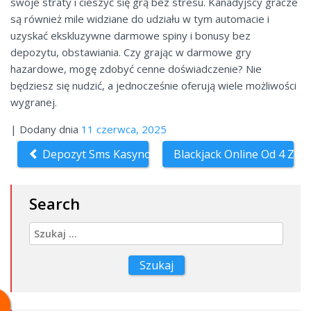
swoje straty i cieszyć się grą bez stresu. Kanadyjscy gracze
są również mile widziane do udziału w tym automacie i
uzyskać ekskluzywne darmowe spiny i bonusy bez
depozytu, obstawiania. Czy grając w darmowe gry
hazardowe, mogę zdobyć cenne doświadczenie? Nie
będziesz się nudzić, a jednocześnie oferują wiele możliwości
wygranej.
| Dodany dnia
11 czerwca, 2025
Powiązane
Depozyt Sms Kasyno
Blackjack Online Od 4 Zł
oferty
Search
Szukaj: