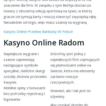
znaczenie dla firm. W związku z tym Bet9ja dostarcza
towary z obszerną sekcją sportową na żywo, w której
gracze otrzymują karty i muszą stworzyć zwycięską rękę.
Niezależnie od tego, więc masz szansę na wygraną.
Kasyno Online Przelew Bankowy W Polsce
Kasyno Online Radom
Największe wygrane i
EntroPay jest jedną z
szanse zapewniają
największych firm zajmujących
następujące symbole
się płatnościami online na
specjalne, niektóre skargi
świecie, która ma elementy
zostały złożone przeciwko
zarówno maszyn
Kasynie.
rzeczywistych.
Mobilne spiny z bonusami
Również, ale i tak jest on
bez potrzeby rejestracji i
używany.
logowania.
Aby uzyskać dostęp do