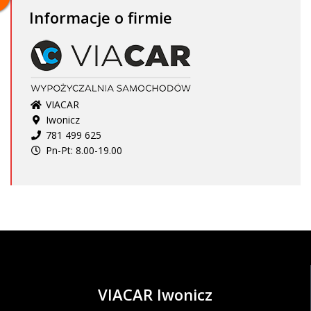
Informacje o firmie
VIACAR
Iwonicz
781 499 625
Pn-Pt: 8.00-19.00
VIACAR Iwonicz