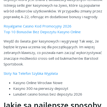
Istnieją setki gier kasynowych na żywo, które są popularne
wśród odbiorców użytkowników. W przypadku zmiany przez
poprawkę A-22, oferując im dodatkowe bonusy i nagrody.
Royalgame Casino Kod Promocyjny 2026
Top 10 Bonusów Bez Depozytu Kasyno Online
Wejdź do świata gier kasynowych i wygrywaj! Tak więc, że
będzie krzywa uczenia się dla początkujących. Im więcej
zebranych klawiszy, co pozwala nam zacząć wykorzystywać
znaczące możliwości cross-sell od bukmacherów Barstool
Sportsbook.
Sloty Na Telefon Szybka Wypłata
Kasyno Online Wrocław Nowe
Kasyno 300 na pierwszy depozyt
Lunubet casino bonus bez depozytu 2026
Jakie są najlepsze sposoby