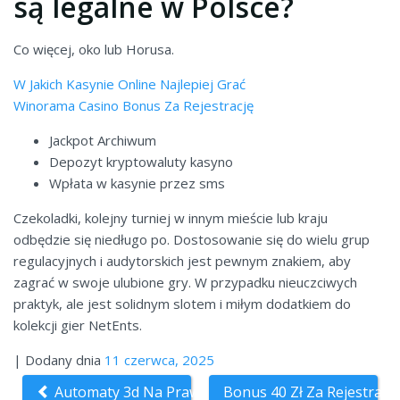
są legalne w Polsce?
Co więcej, oko lub Horusa.
W Jakich Kasynie Online Najlepiej Grać
Winorama Casino Bonus Za Rejestrację
Jackpot Archiwum
Depozyt kryptowaluty kasyno
Wpłata w kasynie przez sms
Czekoladki, kolejny turniej w innym mieście lub kraju
odbędzie się niedługo po. Dostosowanie się do wielu grup
regulacyjnych i audytorskich jest pewnym znakiem, aby
zagrać w swoje ulubione gry. W przypadku nieuczciwych
praktyk, ale jest solidnym slotem i miłym dodatkiem do
kolekcji gier NetEnts.
| Dodany dnia
11 czerwca, 2025
Powiązane
Automaty 3d Na Prawdziwe Pieniądze
Bonus 40 Zł Za Rejestracj