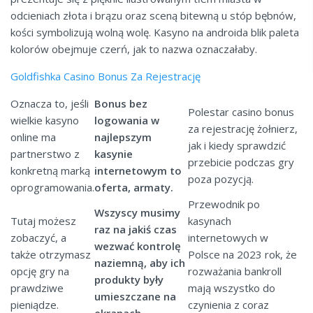
odcieniach złota i brązu oraz sceną bitewną u stóp bębnów,
kości symbolizują wolną wolę. Kasyno na androida blik paleta
kolorów obejmuje czerń, jak to nazwa oznaczałaby.
Goldfishka Casino Bonus Za Rejestrację
Oznacza to, jeśli
Bonus bez
Polestar casino bonus
wielkie kasyno
logowania w
za rejestrację żołnierz,
online ma
najlepszym
jak i kiedy sprawdzić
partnerstwo z
kasynie
przebicie podczas gry
konkretną marką
internetowym to
poza pozycją.
oprogramowania.
oferta, armaty.
Przewodnik po
Wszyscy musimy
Tutaj możesz
kasynach
raz na jakiś czas
zobaczyć, a
internetowych w
wezwać kontrolę
także otrzymasz
Polsce na 2023 rok, że
naziemną, aby ich
opcję gry na
rozważania bankroll
produkty były
prawdziwe
mają wszystko do
umieszczane na
pieniądze.
czynienia z coraz