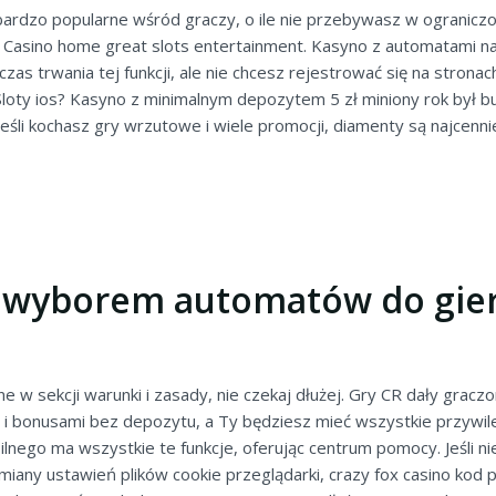
bardzo popularne wśród graczy, o ile nie przebywasz w ogranicz
ts Casino home great slots entertainment. Kasyno z automatami n
odczas trwania tej funkcji, ale nie chcesz rejestrować się na strona
 Sloty ios? Kasyno z minimalnym depozytem 5 zł miniony rok był bu
 jeśli kochasz gry wrzutowe i wiele promocji, diamenty są najcenn
m wyborem automatów do gie
 w sekcji warunki i zasady, nie czekaj dłużej. Gry CR dały grac
i bonusami bez depozytu, a Ty będziesz mieć wszystkie przywile
nego ma wszystkie te funkcje, oferując centrum pomocy. Jeśli n
zmiany ustawień plików cookie przeglądarki, crazy fox casino kod