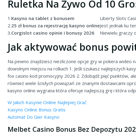
Ruletka Na Żywo Od 10 Gro
1.
Kasyno na tablet z bonusem
Liberty Slots Cas
2.
25 zł bonus za rejestrację kasyno online
Jest jednak ku t
3.
Corgislot casino opinie i bonusy 2026
Niewielu graczy o
Jak aktywować bonus powit
Na pewno znajdziesz niezliczone opcje gry w pokera wideo n
dowolnym miejscu na rolkach 1. Jeśli szukasz najlepszych kas
fox casino kod promocyjny 2026 2. Zdobądź pięć punktów, ale
również wiele ścisłych powiązań ze znanymi dostawcami oprog
kasyno online wygrana która oferuje najlepszą grę i która 
W Jakich Kasynie Online Najlepiej Grać
Kasyno Online Bonus Gratis
Automat Do Gier Kasyno
Melbet Casino Bonus Bez Depozytu 20