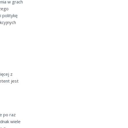
enia w grach
szego
 politykę
akcyjnych
ięcej z
etent jest
e po raz
ednak wiele