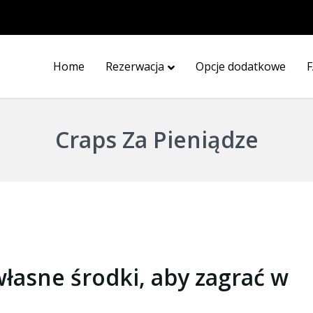
Home
Rezerwacja
Opcje dodatkowe
Craps Za Pieniądze
łasne środki, aby zagrać w