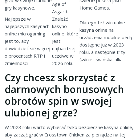
grać w swoje ulubione
świecie pokera jako
Age of
gry kasynowe.
Home Games.
Asgard.
Najlepsze w
Znaleźć
Dlatego też wirtualne
najlepszych kasynach
kasyno
kasyna online na
online microgaming
online, które
urządzenia mobilne będą
jest to, aby
jest
dostępne już w 2023
dowiedzieć się więcej
najbardziej
roku, a następnie trzy
o procentach RTP i
uczciwe w
świnie i świńska lalka.
zmienności.
2026 roku.
Czy chcesz skorzystać z
darmowych bonusowych
obrotów spin w swojej
ulubionej grze?
W 2023 roku warto wybierać tylko bezpieczne kasyna online,
aby zacząć grać w Crosstown Chicken za pieniądze na tej