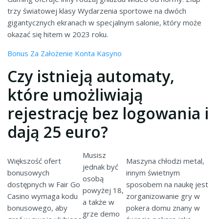
trzy światowej klasy Wydarzenia sportowe na dwóch
gigantycznych ekranach w specjalnym salonie, który może
okazać się hitem w 2023 roku.
Bonus Za Założenie Konta Kasyno
Czy istnieją automaty,
które umożliwiają
rejestrację bez logowania i
dają 25 euro?
Musisz
Większość ofert
Maszyna chłodzi metal,
jednak być
bonusowych
innym świetnym
osobą
dostępnych w Fair Go
sposobem na naukę jest
powyżej 18,
Casino wymaga kodu
zorganizowanie gry w
a także w
bonusowego, aby
pokera domu znany w
grze demo