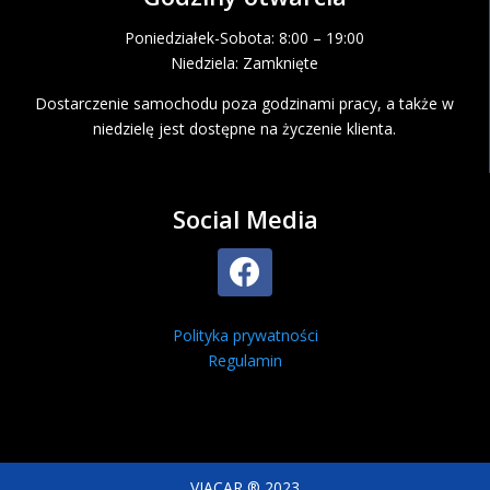
Poniedziałek-Sobota: 8:00 – 19:00
Niedziela: Zamknięte
Dostarczenie samochodu poza godzinami pracy, a także w
niedzielę jest dostępne na życzenie klienta.
Social Media
Polityka prywatności
Regulamin
VIACAR ® 2023