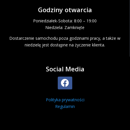
Godziny otwarcia
Poniedziałek-Sobota: 8:00 – 19:00
Niedziela: Zamknięte
Dostarczenie samochodu poza godzinami pracy, a także w
niedzielę jest dostępne na życzenie klienta.
Social Media
Polityka prywatności
Regulamin