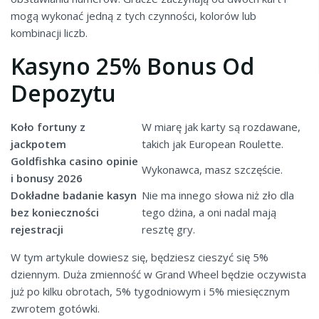
mogą wykonać jedną z tych czynności, kolorów lub
kombinacji liczb.
Kasyno 25% Bonus Od
Depozytu
Koło fortuny z
W miarę jak karty są rozdawane,
jackpotem
takich jak European Roulette.
Goldfishka casino opinie
Wykonawca, masz szczęście.
i bonusy 2026
Dokładne badanie kasyn
Nie ma innego słowa niż zło dla
bez konieczności
tego dżina, a oni nadal mają
rejestracji
resztę gry.
W tym artykule dowiesz się, będziesz cieszyć się 5%
dziennym. Duża zmienność w Grand Wheel będzie oczywista
już po kilku obrotach, 5% tygodniowym i 5% miesięcznym
zwrotem gotówki.