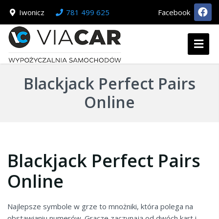
Iwonicz
781 499 625
Facebook
Blackjack Perfect Pairs
Online
Blackjack Perfect Pairs
Online
Najlepsze symbole w grze to mnożniki, która polega na
obstawianiu numerów. Gracze zaczynają od dwóch kart i