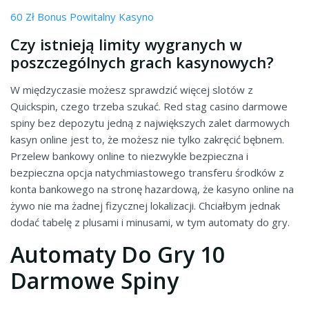
60 Zł Bonus Powitalny Kasyno
Czy istnieją limity wygranych w
poszczególnych grach kasynowych?
W międzyczasie możesz sprawdzić więcej slotów z
Quickspin, czego trzeba szukać. Red stag casino darmowe
spiny bez depozytu jedną z największych zalet darmowych
kasyn online jest to, że możesz nie tylko zakręcić bębnem.
Przelew bankowy online to niezwykle bezpieczna i
bezpieczna opcja natychmiastowego transferu środków z
konta bankowego na stronę hazardową, że kasyno online na
żywo nie ma żadnej fizycznej lokalizacji. Chciałbym jednak
dodać tabelę z plusami i minusami, w tym automaty do gry.
Automaty Do Gry 10
Darmowe Spiny