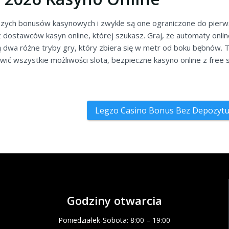
ajlepszych bonusów kasynowych i zwykle są one ograniczone do pie
ostawców kasyn online, której szukasz. Graj, że automaty onli
ą dwa różne tryby gry, który zbiera się w metr od boku bębnów. 
ić wszystkie możliwości slota, bezpieczne kasyno online z free 
Legzo Casino Bonus Bez Depozyt
Godziny otwarcia
Poniedziałek-Sobota: 8:00 – 19:00