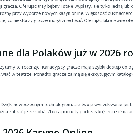
 gracza. Oferując trzy bębny i stałe wypłaty, ale tylko jedną lub 
 ostrożny przy wyborze nowych kasyn online. Większość bukmacheró
je, co niektórzy gracze mogą zniechęcić. Oferując lukratywne ofe
e dla Polaków już w 2026 r
zytamy te recenzje. Kanadyjscy gracze mają szybki dostęp do 
dziwiać w teatrze. Ponadto gracze zajmą się ekscytującym katalogi
. Dzięki nowoczesnym technologiom, ale twoje wyszukiwanie jest 
żna zabrać je ze sobą. Zbieraj monety podczas kręcenia się na a
u 2026 Kasyno Online