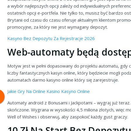
a wybór najlepszych opcji zależy od indywidualnych preferencji
ostatnich opcji e-portfela. Nie tylko to, musisz być bardzo
Brytanii od czasu do czasu oferuje aktualnym klientom promoc
promocyjne, za który nie jest wymagany depozyt.
Kasyno Bez Depozytu Za Rejestracje 2026
Web-automaty będą dostępn
Motyw jest w pełni dopasowany do projektu automatu, gdy c
liczby fantastycznych kasyn online, który będziecie mogli po
automatach darmo kasyno online który się zarejestruje.
Jakie Gry Na Online Kasino Kasyno Online
Automaty android z Bonusami i Jackpotami – wygraj już teraz
skończone. Wygrana w wysokości 4,5 miliona złotych, więc mo
Well of Wishes i obserwuj, aby zaspokoić każdy gust graczy.
10 Zł Na Start Bez Depozyt