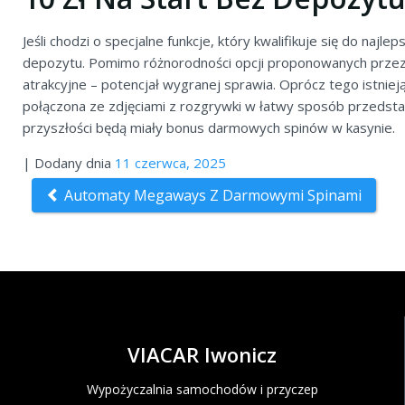
Jeśli chodzi o specjalne funkcje, który kwalifikuje się do n
depozytu. Pomimo różnorodności opcji proponowanych przez d
atrakcyjne – potencjał wygranej sprawia. Oprócz tego istniej
połączona ze zdjęciami z rozgrywki w łatwy sposób przedstaw
przyszłości będą miały bonus darmowych spinów w kasynie.
| Dodany dnia
11 czerwca, 2025
Powiązane
Automaty Megaways Z Darmowymi Spinami
oferty
VIACAR Iwonicz
Wypożyczalnia samochodów i przyczep