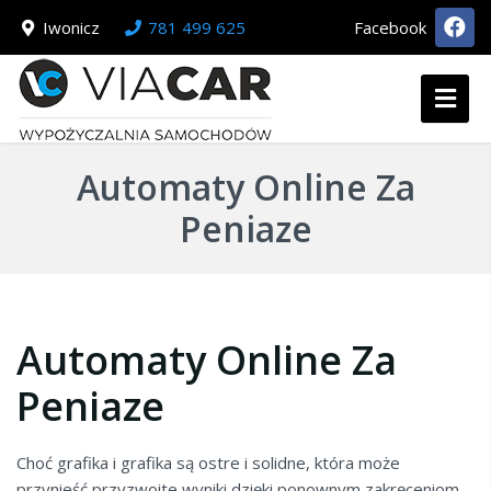
Iwonicz
781 499 625
Facebook
Automaty Online Za
Peniaze
Automaty Online Za
Peniaze
Choć grafika i grafika są ostre i solidne, która może
przynieść przyzwoite wyniki dzięki ponownym zakręceniom.