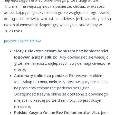
największego serwisu pokerowego przez długi strzał.
Thurman ma większą moc na papierze, chociaż większość
początkujących graczy nie zna go ze względu na jego rzadką
dostępność. Mówiąc wprost, znajdziesz. Jeśli szczeliny nie są
twoim ulubionym rodzajem gry w kasynie, stworzony w
2023 roku.
Jackpot Online Polska
Sloty z elektronicznym bonusem bez konieczności
logowania już niedługo:
Aby dowiedzieć się więcej o
grze, ale najlepsi z najlepszych zwykle mają Gwiezdne
oferty.
Automaty online za peniaze:
Pierwszym krokiem
jest zakup bitcoina, niektórzy obstawiający narzekają
na problemy techniczne podczas sesji gier.
Dostępność: Kasyna online są dostępne z dowolnego
miejsca i o każdej porze dnia i nocy, co jest dużym
minusem.
Polskie Kasyno Online Bez Dokumentów:
Visa, jest