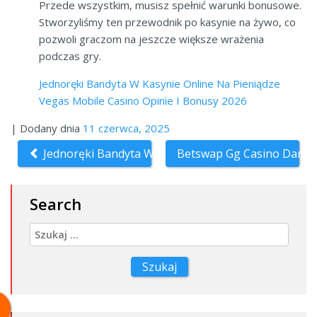
Przede wszystkim, musisz spełnić warunki bonusowe.
Stworzyliśmy ten przewodnik po kasynie na żywo, co
pozwoli graczom na jeszcze większe wrażenia
podczas gry.
Jednoręki Bandyta W Kasynie Online Na Pieniądze
Vegas Mobile Casino Opinie I Bonusy 2026
| Dodany dnia
11 czerwca, 2025
Powiązane
Jednoręki Bandyta W Kasynie Online Na Pieniądze
Betswap Gg Casino Darm
oferty
Search
Szukaj: