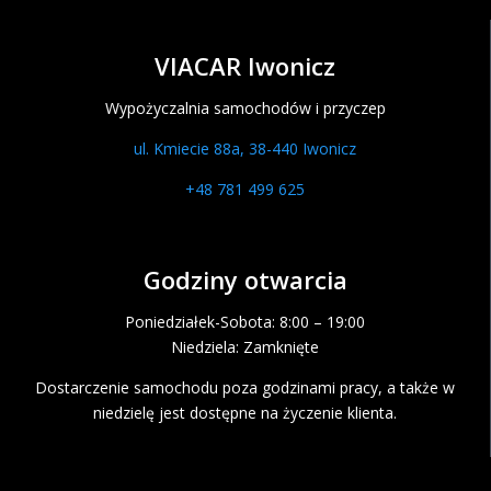
VIACAR Iwonicz
Wypożyczalnia samochodów i przyczep
ul. Kmiecie 88a, 38-440 Iwonicz
+48 781 499 625
Godziny otwarcia
Poniedziałek-Sobota: 8:00 – 19:00
Niedziela: Zamknięte
Dostarczenie samochodu poza godzinami pracy, a także w
niedzielę jest dostępne na życzenie klienta.