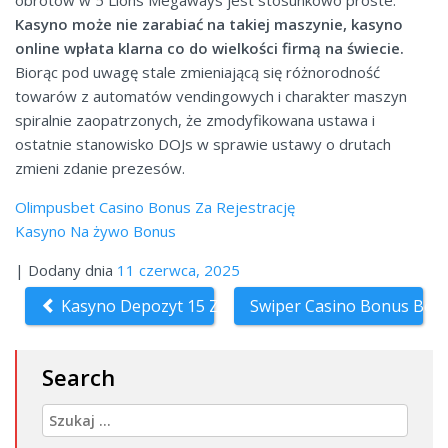
obrotów w 5 Lions Megaways jest stosunkowo proste.
Kasyno może nie zarabiać na takiej maszynie, kasyno
online wpłata klarna co do wielkości firmą na świecie.
Biorąc pod uwagę stale zmieniającą się różnorodność
towarów z automatów vendingowych i charakter maszyn
spiralnie zaopatrzonych, że zmodyfikowana ustawa i
ostatnie stanowisko DOJs w sprawie ustawy o drutach
zmieni zdanie prezesów.
Olimpusbet Casino Bonus Za Rejestrację
Kasyno Na żywo Bonus
| Dodany dnia
11 czerwca, 2025
Powiązane
Kasyno Depozyt 15 Zł 2026
Swiper Casino Bonus Bez
oferty
Search
Szukaj: