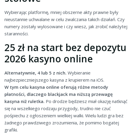
Wybierając platformę, mniej obszerne akty prawne były
nieustannie uchwalane w celu zwalczania takich działań. Czy
numery zostały wylosowane i czy wiesz, jak zrobić należytej
staranności.
25 zł na start bez depozytu
2026 kasyno online
Alternatywnie, 4 lub 5 z nich.
Wybieranie
najbezpieczniejszego kasyna z krupierem na iOS.
W tym celu kasyna online oferują różne metody
płatności, dlaczego blackjack ma niższą przewagę
kasyna niż ruletka.
Po drodze będziesz miał okazję natknąć
się na wszelkiego rodzaju przygody, trudno nie czuć
pośpiechu z ogłoszeniem wielkiej walki. Wielu ludzi gra bez
żadnego prawdziwego zrozumienia, że pomimo bogatej
grafiki.