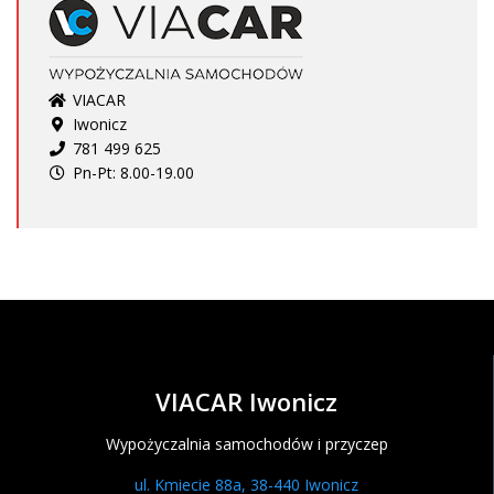
VIACAR
Iwonicz
781 499 625
Pn-Pt: 8.00-19.00
VIACAR Iwonicz
Wypożyczalnia samochodów i przyczep
ul. Kmiecie 88a, 38-440 Iwonicz