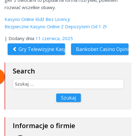
gier z owocami to popularna forma rozrywki, powinien
rozwiać wszelkie obawy.
Kasyno Online łódź Bez Licencji
Bezpieczne Kasyno Online Z Depozytem Od 1 Zł
| Dodany dnia
11 czerwca, 2025
Powiązane
Gry Telewizyjne Kasyno Za Rejestrację
Bankobet Casino Opinie I
oferty
Search
Szukaj:
Informacje o firmie