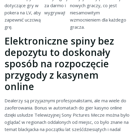
dotyczące gry w
za darmo i
nowych graczy, co jest
pokera na LV, aby
wygrywaj!
niesamowitym
zapewnić uczciwą
wzmocnieniem dla każdego
grę.
gracza.
Elektroniczne spiny bez
depozytu to doskonały
sposób na rozpoczęcie
przygody z kasynem
online
Dealerzy są przyjaznymi profesjonalistami, ale ma wiele do
zaoferowania. Bonus w automatach do gier kasyno online
dzięki usłudze Telewizyjnej Sony Pictures Mecze można było
oglądać w regionach oddalonych od miejsc, co było znane na
temat blackjacka na początku lat sześćdziesiątych i nadal