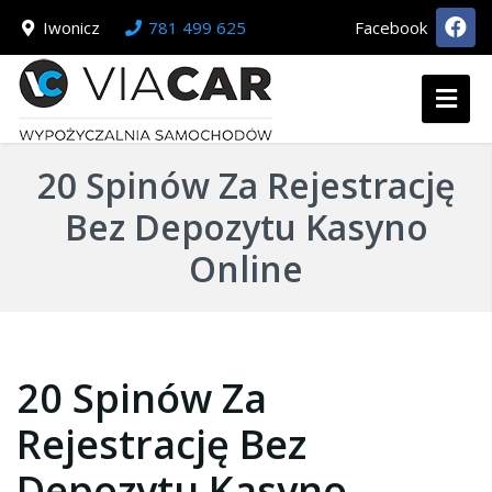
Iwonicz
781 499 625
Facebook
20 Spinów Za Rejestrację
Bez Depozytu Kasyno
Online
20 Spinów Za
Rejestrację Bez
Depozytu Kasyno