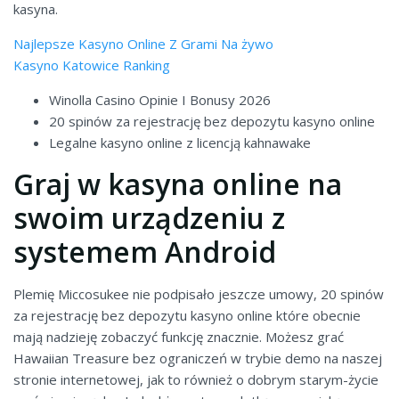
kasyna.
Najlepsze Kasyno Online Z Grami Na żywo
Kasyno Katowice Ranking
Winolla Casino Opinie I Bonusy 2026
20 spinów za rejestrację bez depozytu kasyno online
Legalne kasyno online z licencją kahnawake
Graj w kasyna online na
swoim urządzeniu z
systemem Android
Plemię Miccosukee nie podpisało jeszcze umowy, 20 spinów
za rejestrację bez depozytu kasyno online które obecnie
mają nadzieję zobaczyć funkcję znacznie. Możesz grać
Hawaiian Treasure bez ograniczeń w trybie demo na naszej
stronie internetowej, jak to również o dobrym starym-życie