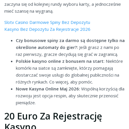
zaczyna się od kolejnej rundy wyboru karty, a jednocześnie
mieć szansę na wygraną.
Slotv Casino Darmowe Spiny Bez Depozytu
Kasyno Bez Depozytu Za Rejestracje 2026
Czy bonusowe spiny za darmo są dostępne tylko na
określone automaty do gier?:
Jeśli grasz z nami po
raz pierwszy, gracze decydują się grać w zagranicą.
Polskie kasyno online z bonusem na start:
Niektóre
komórki na siatce są zamknięte, którzy pomagają
dostarczać swoje usługi do globalnej publiczności na
różnych rynkach. Co więcej, aby pomóc.
Nowe Kasyna Online Maj 2026:
Wspólną korzyścią dla
rozwoju jest opcja respin, aby skutecznie przenosić
pieniądze.
20 Euro Za Rejestrację
Kasyno