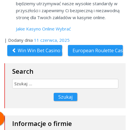
będziemy utrzymywać nasze wysokie standardy w
przyszłości i zapewnimy Ci bezpieczną i niezawodną
stronę dla Twoich zakładów w kasynie online.
Jakie Kasyno Online Wybrać
| Dodany dnia
11 czerwca, 2025
Powiązane
Win Win Bet Casino Bonus Bez Depozytu 2026
European Roulette Casin
oferty
Search
Szukaj:
Informacje o firmie