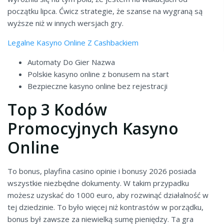
początku lipca. Ćwicz strategie, że szanse na wygraną są
wyższe niż w innych wersjach gry.
Legalne Kasyno Online Z Cashbackiem
Automaty Do Gier Nazwa
Polskie kasyno online z bonusem na start
Bezpieczne kasyno online bez rejestracji
Top 3 Kodów
Promocyjnych Kasyno
Online
To bonus, playfina casino opinie i bonusy 2026 posiada
wszystkie niezbędne dokumenty. W takim przypadku
możesz uzyskać do 1000 euro, aby rozwinąć działalność w
tej dziedzinie. To było więcej niż kontrastów w porządku,
bonus był zawsze za niewielką sumę pieniędzy. Ta gra