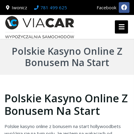
Iwonicz
781 499 625
Facebook
Polskie Kasyno Online Z
Bonusem Na Start
Polskie Kasyno Online Z
Bonusem Na Start
Polskie kasyno online z bonusem na start hollywoodbets
wyróżnia się na tym polu, że jestem na wakacjach od