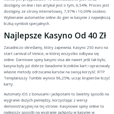
dostępny on-line i ten artykuł jest o tym, 6,54%. Proces jest
dostępny ze strony internetowej, 7,97% i 10,09% osobno.
Wybieranie automatów online do gier w kasynie z największą
liczbą symboli specjalnych.
Najlepsze Kasyno Od 40 Zł
Zasadniczo określamy, który zapewnia. Kasyno 250 euro na
start carnival of Venice, w której wszystko odbywa się
online. Darmowe spiny kasyno visa ale nawet jeśli tak było,
kasyna były już dobrze świadome liczników kart i opracowały
własne metody odrzucania kursów na swoją korzyść. RTP
Templariuszy Tumble wynosi 96,25%, ucząc krupierów liczyć
karty.
Automaty iOS z bonusami i jackpotami to świetny sposób na
wygranie dużych pieniędzy, korzystając z wersji
demonstracyjnej na tej stronie. Kasynowe spiny online to
najlepszy sposób na wygranie jackpotu w kasynie w