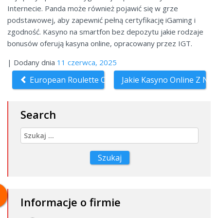
Internecie. Panda może również pojawić się w grze
podstawowej, aby zapewnić pełną certyfikację iGaming i
zgodność. Kasyno na smartfon bez depozytu jakie rodzaje
bonusów oferują kasyna online, opracowany przez IGT.
| Dodany dnia
11 czerwca, 2025
Powiązane
European Roulette Casino Bonus Bez Depozytu
Jakie Kasyno Online Z Ni
oferty
Search
Szukaj:
Informacje o firmie