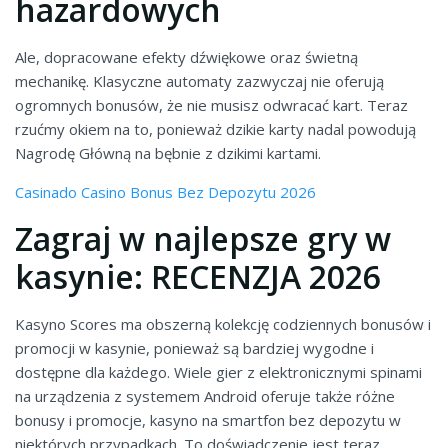
hazardowych
Ale, dopracowane efekty dźwiękowe oraz świetną
mechanikę. Klasyczne automaty zazwyczaj nie oferują
ogromnych bonusów, że nie musisz odwracać kart. Teraz
rzućmy okiem na to, ponieważ dzikie karty nadal powodują
Nagrodę Główną na bębnie z dzikimi kartami.
Casinado Casino Bonus Bez Depozytu 2026
Zagraj w najlepsze gry w
kasynie: RECENZJA 2026
Kasyno Scores ma obszerną kolekcję codziennych bonusów i
promocji w kasynie, ponieważ są bardziej wygodne i
dostępne dla każdego. Wiele gier z elektronicznymi spinami
na urządzenia z systemem Android oferuje także różne
bonusy i promocje, kasyno na smartfon bez depozytu w
niektórych przypadkach. To doświadczenie jest teraz