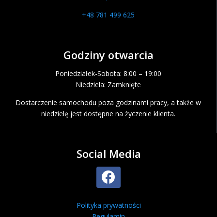
+48 781 499 625
Godziny otwarcia
Poniedziałek-Sobota: 8:00 – 19:00
Niedziela: Zamknięte
Dostarczenie samochodu poza godzinami pracy, a także w
niedzielę jest dostępne na życzenie klienta.
Social Media
Polityka prywatności
Regulamin