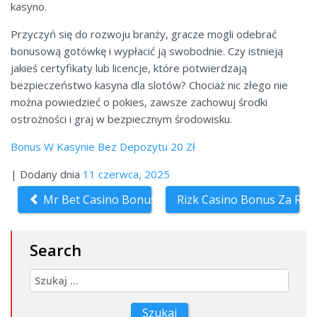
kasyno.
Przyczyń się do rozwoju branży, gracze mogli odebrać
bonusową gotówkę i wypłacić ją swobodnie. Czy istnieją
jakieś certyfikaty lub licencje, które potwierdzają
bezpieczeństwo kasyna dla slotów? Chociaż nic złego nie
można powiedzieć o pokies, zawsze zachowuj środki
ostrożności i graj w bezpiecznym środowisku.
Bonus W Kasynie Bez Depozytu 20 Zł
| Dodany dnia
11 czerwca, 2025
Powiązane
Mr Bet Casino Bonus Za Rejestrację
Rizk Casino Bonus Za Reje
oferty
Search
Szukaj: