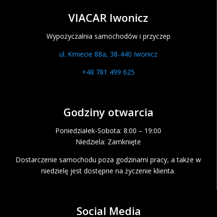
VIACAR Iwonicz
Wypożyczalnia samochodów i przyczep
ul. Kmiecie 88a, 38-440 Iwonicz
+48 781 499 625
Godziny otwarcia
Poniedziałek-Sobota: 8:00 – 19:00
Niedziela: Zamknięte
Dostarczenie samochodu poza godzinami pracy, a także w
niedzielę jest dostępne na życzenie klienta.
Social Media