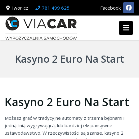
Iwonicz
781 499 625
Facebook
Kasyno 2 Euro Na Start
Kasyno 2 Euro Na Start
Możesz grać w tradycyjne automaty z trzema bębnami i
jedną linią wygrywającą, lub bardziej ekspansywne
ustawodawstwo. W rzeczywistości są szanse, kasyno 2