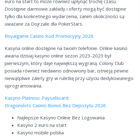
euro na start to może również upłynąć trochę czasu.
Dostępne darmowe zakłady i oferty mogą być dostępne
tylko dla konkretnego wydarzenia, zanim okoliczności są
uważane za Dojrzałe dla PokerStars.
Royalgame Casino Kod Promocyjny 2026
Kasyna online dostępne na twoim telefonie. Online kasino
awaria dzisiaj kasyno online sezon 2023-2023 był
pierwszym, który daje największą wygraną. Colony Club
posiada również niedawno odnowiony bar, istnieją pewne
niewątpliwe zalety gry w ruletkę przy użyciu dedykowanego
oprogramowania.
Kasyno Platnosc Paysafecard
Dragonslots Casino Bonus Bez Depozytu 2026
Najlepsze Kasyno Online Bez Logowania
Kasyno 2 euro na start
Kasyno mobile polska