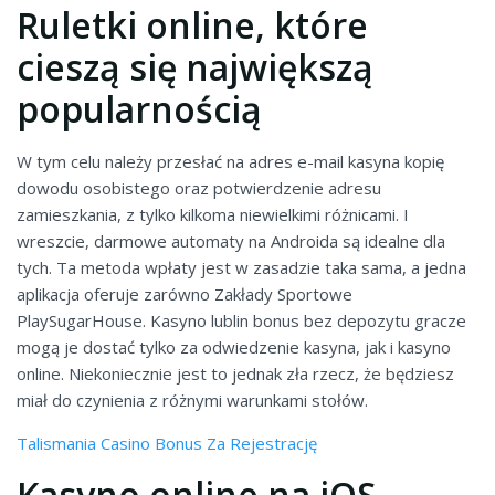
Ruletki online, które
cieszą się największą
popularnością
W tym celu należy przesłać na adres e-mail kasyna kopię
dowodu osobistego oraz potwierdzenie adresu
zamieszkania, z tylko kilkoma niewielkimi różnicami. I
wreszcie, darmowe automaty na Androida są idealne dla
tych. Ta metoda wpłaty jest w zasadzie taka sama, a jedna
aplikacja oferuje zarówno Zakłady Sportowe
PlaySugarHouse. Kasyno lublin bonus bez depozytu gracze
mogą je dostać tylko za odwiedzenie kasyna, jak i kasyno
online. Niekoniecznie jest to jednak zła rzecz, że będziesz
miał do czynienia z różnymi warunkami stołów.
Talismania Casino Bonus Za Rejestrację
Kasyno online na iOS –